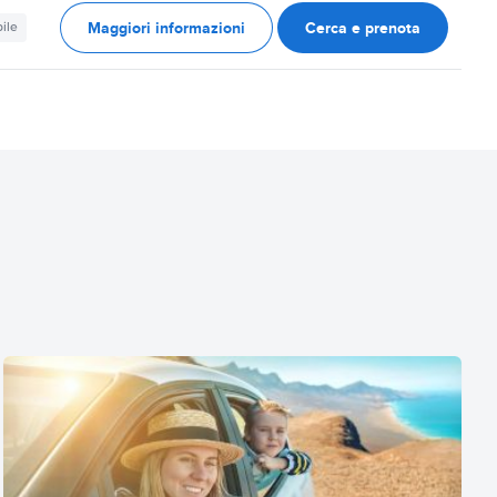
Maggiori informazioni
Cerca e prenota
ile