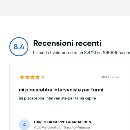
Recensioni recenti
8.4
I clienti ci valutano con un 8.4/10 su 108006 recen
28-08-2024
mi piacerebbe interveniste per farmi
mi piacerebbe interveniste per farmi capire
CARLO GIUSEPPE GUARDALBEN
C
Avis Aeroporto di Toronto-Pearson