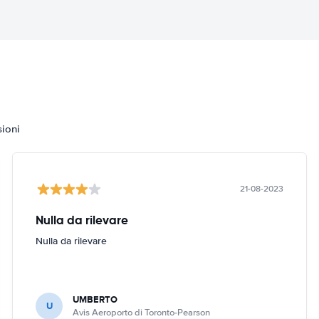
sioni
21-08-2023
Nulla da rilevare
Nulla da rilevare
UMBERTO
U
Avis Aeroporto di Toronto-Pearson