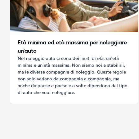
Età minima ed età massima per noleggiare
un'auto
Nel noleggio auto ci sono dei limiti di età: un’età
minima e un’età massima. Non siamo noi a stabilirli,
ma le diverse compagnie di noleggio. Queste regole
non solo variano da compagnia a compagnia, ma
anche da paese a paese e a volte dipendono dal tipo
di auto che vuoi noleggiare.