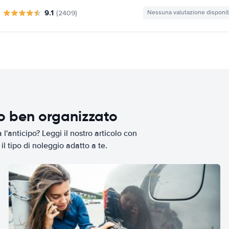
9.1
(2409)
Nessuna valutazione disponib
io ben organizzato
l'anticipo? Leggi il nostro articolo con
il tipo di noleggio adatto a te.