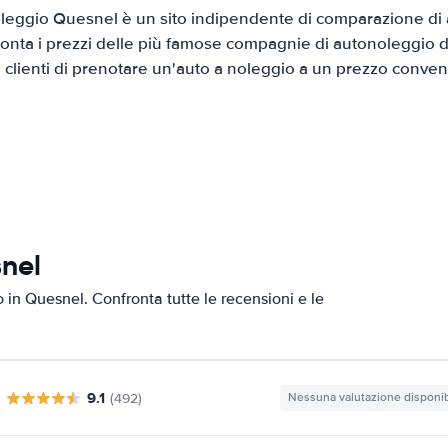
eggio Quesnel è un sito indipendente di comparazione di a
onta i prezzi delle più famose compagnie di autonoleggio da
i clienti di prenotare un'auto a noleggio a un prezzo conven
snel
o in Quesnel. Confronta tutte le recensioni e le
9.1
(492)
Nessuna valutazione disponib