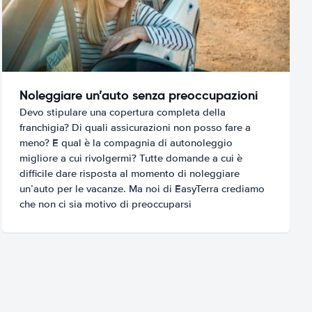
Noleggiare un’auto senza preoccupazioni
Devo stipulare una copertura completa della
franchigia? Di quali assicurazioni non posso fare a
meno? E qual è la compagnia di autonoleggio
migliore a cui rivolgermi? Tutte domande a cui è
difficile dare risposta al momento di noleggiare
un’auto per le vacanze. Ma noi di EasyTerra crediamo
che non ci sia motivo di preoccuparsi