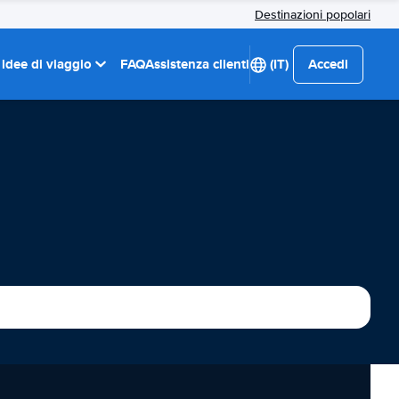
Destinazioni popolari
 idee di viaggio
FAQ
Assistenza clienti
(IT)
Accedi