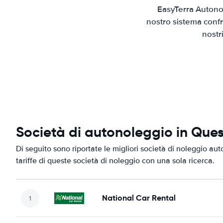
EasyTerra Autonol
nostro sistema confr
nostr
Società di autonoleggio in Que
Di seguito sono riportate le migliori società di noleggio aut
tariffe di queste società di noleggio con una sola ricerca.
National Car Rental