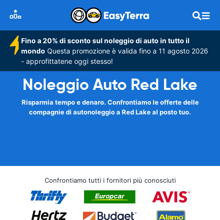
Fino a 20% di sconto sul noleggio di auto in tutto il
mondo
Questa promozione è valida fino a 11 agosto 2026
- approfittatene oggi stesso!
Noleggio Auto Red Lake
Risparmia tempo e denaro. Confrontiamo le offerte delle
compagnie di autonoleggio a Red Lake al posto tuo.
Confrontiamo tutti i fornitori più conosciuti