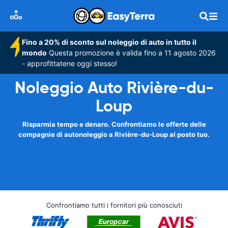
Fino a 20% di sconto sul noleggio di auto in tutto il
mondo
Questa promozione è valida fino a 11 agosto 2026
- approfittatene oggi stesso!
Noleggio Auto Rivière-du-
Loup
Risparmia tempo e denaro. Confrontiamo le offerte delle
compagnie di autonoleggio a Rivière-du-Loup al posto tuo.
Confrontiamo tutti i fornitori più conosciuti