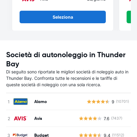
Seleziona
Società di autonoleggio in Thunder
Bay
Di seguito sono riportate le migliori società di noleggio auto in
Thunder Bay. Confronta tutte le recensioni e le tariffe di
queste società di noleggio con una sola ricerca.
Alamo
9
(10701)
Avis
7.6
(7437)
Budget
9.4
(11512)