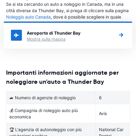
Se si sta cercando un auto a noleggio in Canada, ma in una
città diversa da Thunder Bay, si prega di cliccare sulla pagina
Noleggio auto Canada
, dove è possibile scegliere in quale
città in Canada si vuole noleggiare l'auto.
Aeroporto di Thunder Bay
Mostra sulla mappa
Importanti informazioni aggiornate per
noleggiare un'auto a Thunder Bay
🚙 Numero di agenzie di noleggio
6
💰 Compagnia di noleggio auto più
Avis
economica
🏆 L'agenzia di autonoleggio con più
National Car
valutazioni positive
Rental