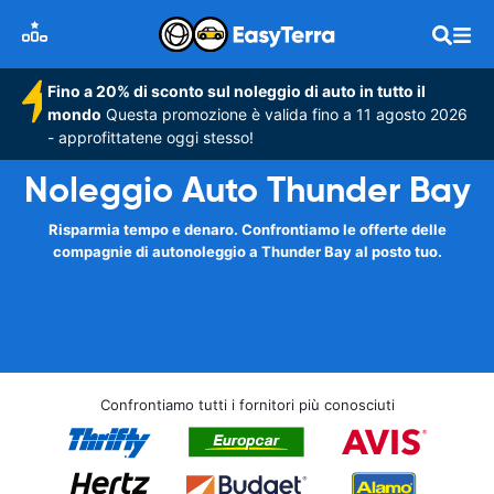
Fino a 20% di sconto sul noleggio di auto in tutto il
mondo
Questa promozione è valida fino a 11 agosto 2026
- approfittatene oggi stesso!
Noleggio Auto Thunder Bay
Risparmia tempo e denaro. Confrontiamo le offerte delle
compagnie di autonoleggio a Thunder Bay al posto tuo.
Confrontiamo tutti i fornitori più conosciuti