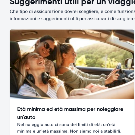
Suggerimenti utili per un viagg
Che tipo di assicurazione dovrei scegliere, e come funziona 
informazioni e suggerimenti utili per assicurarti di scegliere 
Età minima ed età massima per noleggiare
un'auto
Nel noleggio auto ci sono dei limiti di età: un’età
minima e un’età massima. Non siamo noi a stabilirli,