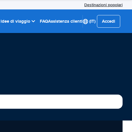
Destinazioni popolari
 idee di viaggio
FAQ
Assistenza clienti
(IT)
Accedi