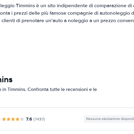
eggio Timmins è un sito indipendente di comparazione di a
onta i prezzi delle più famose compagnie di autonoleggio da
i clienti di prenotare un'auto a noleggio a un prezzo conven
mins
o in Timmins. Confronta tutte le recensioni e le
7.6
(7437)
Nessuna valutazione disponib