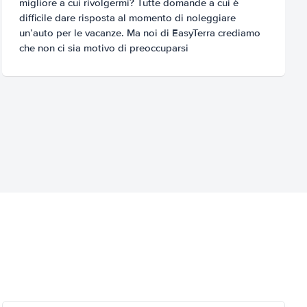
migliore a cui rivolgermi? Tutte domande a cui è
difficile dare risposta al momento di noleggiare
un’auto per le vacanze. Ma noi di EasyTerra crediamo
che non ci sia motivo di preoccuparsi