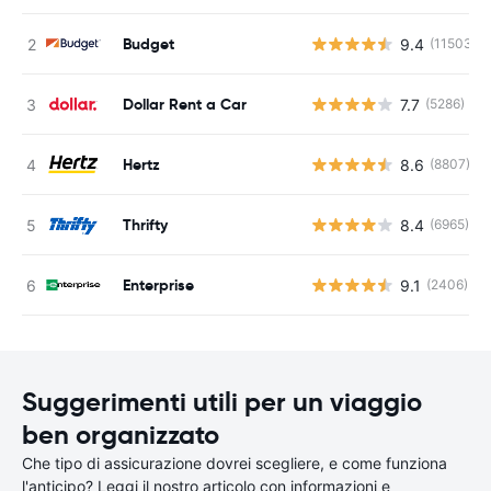
Budget
9.4
(11503)
Dollar Rent a Car
7.7
(5286)
Hertz
8.6
(8807)
Thrifty
8.4
(6965)
Enterprise
9.1
(2406)
Suggerimenti utili per un viaggio
ben organizzato
Che tipo di assicurazione dovrei scegliere, e come funziona
l'anticipo? Leggi il nostro articolo con informazioni e