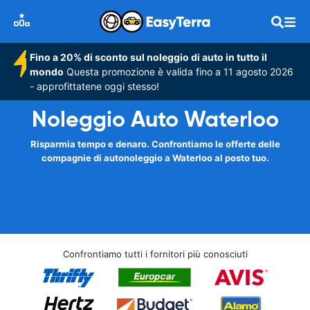
Fino a 20% di sconto sul noleggio di auto in tutto il
mondo
Questa promozione è valida fino a 11 agosto 2026
- approfittatene oggi stesso!
Noleggio Auto Waterloo
Risparmia tempo e denaro. Confrontiamo le offerte delle
compagnie di autonoleggio a Waterloo al posto tuo.
Confrontiamo tutti i fornitori più conosciuti