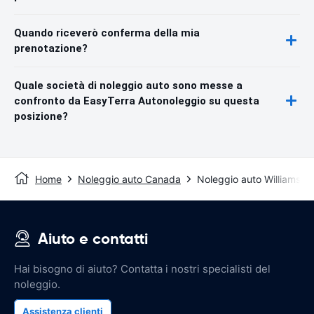
Quando riceverò conferma della mia
prenotazione?
Quale società di noleggio auto sono messe a
confronto da EasyTerra Autonoleggio su questa
posizione?
Home
Noleggio auto Canada
Noleggio auto Williams L
Aiuto e contatti
Hai bisogno di aiuto? Contatta i nostri specialisti del
noleggio.
Assistenza clienti