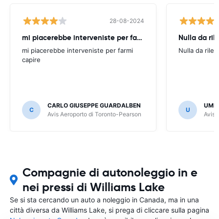
28-08-2024
mi piacerebbe interveniste per farmi
Nulla da ril
mi piacerebbe interveniste per farmi
Nulla da rilev
capire
CARLO GIUSEPPE GUARDALBEN
UMB
C
U
Avis Aeroporto di Toronto-Pearson
Avis 
Compagnie di autonoleggio in e
nei pressi di Williams Lake
Se si sta cercando un auto a noleggio in Canada, ma in una
città diversa da Williams Lake, si prega di cliccare sulla pagina