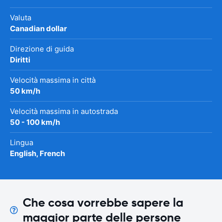
Valuta
Canadian dollar
Direzione di guida
Diritti
Velocità massima in città
50 km/h
Velocità massima in autostrada
50 - 100 km/h
Lingua
English, French
Che cosa vorrebbe sapere la
maggior parte delle persone