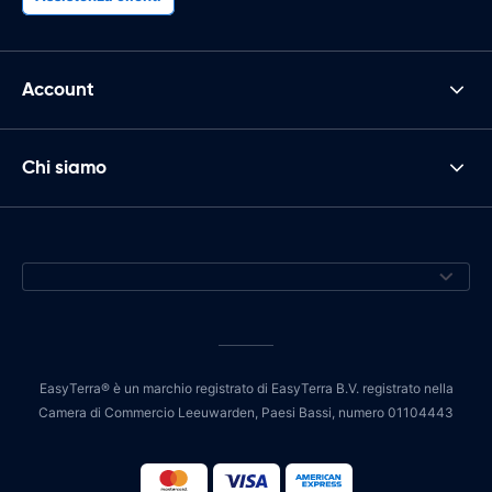
Account
Chi siamo
EasyTerra® è un marchio registrato di EasyTerra B.V. registrato nella
Camera di Commercio Leeuwarden, Paesi Bassi, numero 01104443