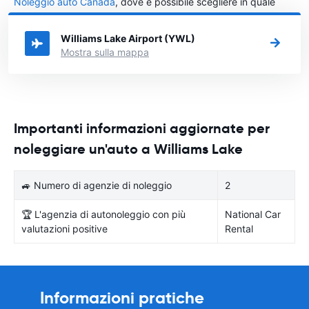
Noleggio auto Canada
, dove è possibile scegliere in quale
città in Canada si vuole noleggiare l'auto.
Williams Lake Airport (YWL)
Mostra sulla mappa
Importanti informazioni aggiornate per
noleggiare un'auto a Williams Lake
🚙 Numero di agenzie di noleggio
2
🏆 L'agenzia di autonoleggio con più
National Car
valutazioni positive
Rental
Informazioni pratiche