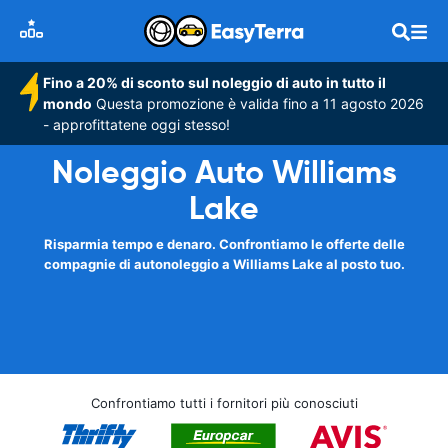
Fino a 20% di sconto sul noleggio di auto in tutto il
mondo
Questa promozione è valida fino a 11 agosto 2026
- approfittatene oggi stesso!
Noleggio Auto Williams
Lake
Risparmia tempo e denaro. Confrontiamo le offerte delle
compagnie di autonoleggio a Williams Lake al posto tuo.
Confrontiamo tutti i fornitori più conosciuti