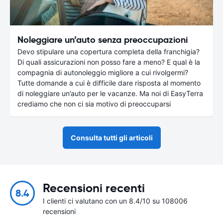
Noleggiare un’auto senza preoccupazioni
Devo stipulare una copertura completa della franchigia?
Di quali assicurazioni non posso fare a meno? E qual è la
compagnia di autonoleggio migliore a cui rivolgermi?
Tutte domande a cui è difficile dare risposta al momento
di noleggiare un’auto per le vacanze. Ma noi di EasyTerra
crediamo che non ci sia motivo di preoccuparsi
Consulta tutti gli articoli
Recensioni recenti
8.4
I clienti ci valutano con un 8.4/10 su 108006
recensioni