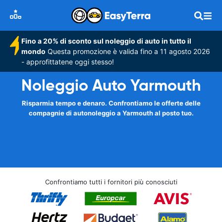
Fino a 20% di sconto sul noleggio di auto in tutto il
mondo
Questa promozione è valida fino a 11 agosto 2026
- approfittatene oggi stesso!
Noleggio Auto Yarmouth
Risparmia tempo e denaro. Confrontiamo le offerte delle
compagnie di autonoleggio a Yarmouth al posto tuo.
Confrontiamo tutti i fornitori più conosciuti