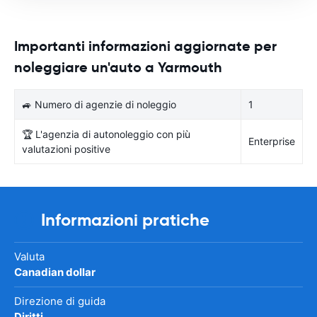
Importanti informazioni aggiornate per
noleggiare un'auto a Yarmouth
🚙 Numero di agenzie di noleggio
1
🏆 L'agenzia di autonoleggio con più
Enterprise
valutazioni positive
Informazioni pratiche
Valuta
Canadian dollar
Direzione di guida
Diritti