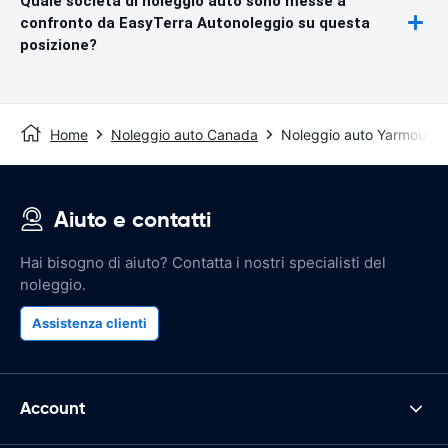
Quale società di noleggio auto sono messe a
confronto da EasyTerra Autonoleggio su questa
posizione?
Home
Noleggio auto Canada
Noleggio auto Yarmouth
Aiuto e contatti
Hai bisogno di aiuto? Contatta i nostri specialisti del
noleggio.
Assistenza clienti
Account