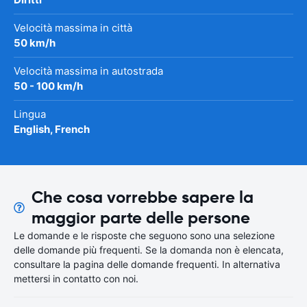
Velocità massima in città
50 km/h
Velocità massima in autostrada
50 - 100 km/h
Lingua
English, French
Che cosa vorrebbe sapere la
maggior parte delle persone
Le domande e le risposte che seguono sono una selezione
delle domande più frequenti. Se la domanda non è elencata,
consultare la pagina delle domande frequenti. In alternativa
mettersi in contatto con noi.