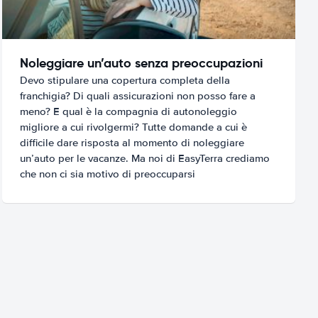
Noleggiare un’auto senza preoccupazioni
Devo stipulare una copertura completa della
franchigia? Di quali assicurazioni non posso fare a
meno? E qual è la compagnia di autonoleggio
migliore a cui rivolgermi? Tutte domande a cui è
difficile dare risposta al momento di noleggiare
un’auto per le vacanze. Ma noi di EasyTerra crediamo
che non ci sia motivo di preoccuparsi