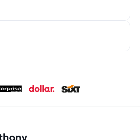
nthony