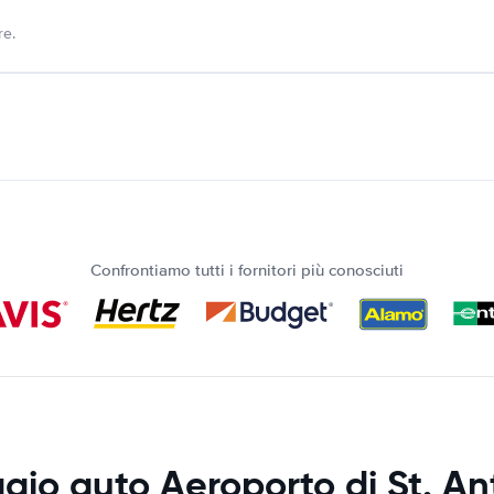
re.
Confrontiamo tutti i fornitori più conosciuti
gio auto Aeroporto di St. A