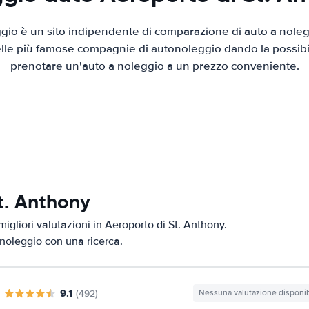
io è un sito indipendente di comparazione di auto a nolegg
elle più famose compagnie di autonoleggio dando la possibilità
prenotare un'auto a noleggio a un prezzo conveniente.
St. Anthony
igliori valutazioni in Aeroporto di St. Anthony.
i noleggio con una ricerca.
9.1
(492)
Nessuna valutazione disponib