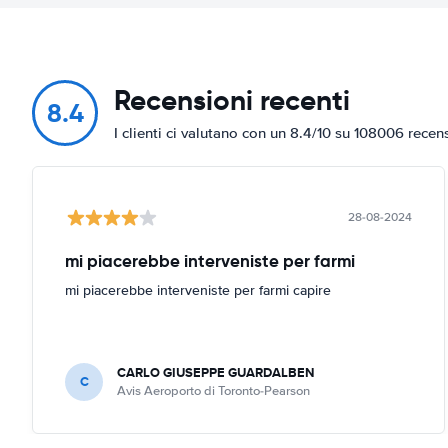
Recensioni recenti
8.4
I clienti ci valutano con un 8.4/10 su 108006 recen
28-08-2024
mi piacerebbe interveniste per farmi
mi piacerebbe interveniste per farmi capire
CARLO GIUSEPPE GUARDALBEN
C
Avis Aeroporto di Toronto-Pearson