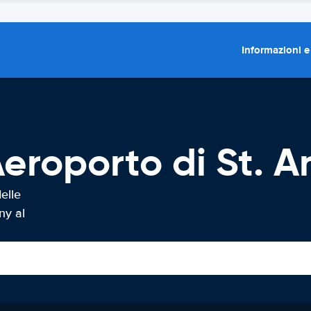
Informazioni e
eroporto di St. A
elle
ny al