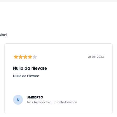
sioni
21-08-2023
Nulla da rilevare
Nulla da rilevare
UMBERTO
U
Avis Aeroporto di Toronto-Pearson