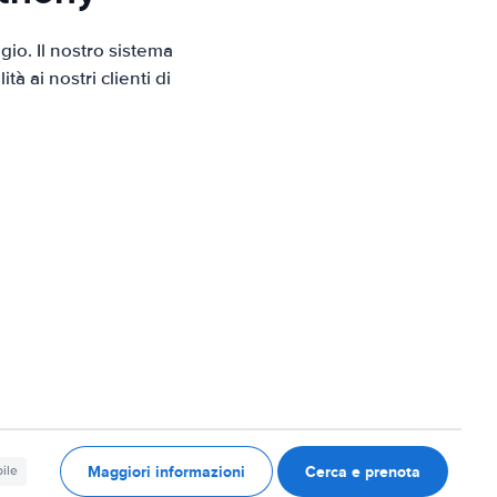
io. Il nostro sistema
 ai nostri clienti di
Maggiori informazioni
Cerca e prenota
ile