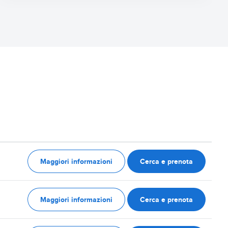
Maggiori informazioni
Cerca e prenota
Maggiori informazioni
Cerca e prenota