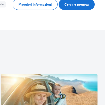
Maggiori informazioni
Cerca e prenota
ile