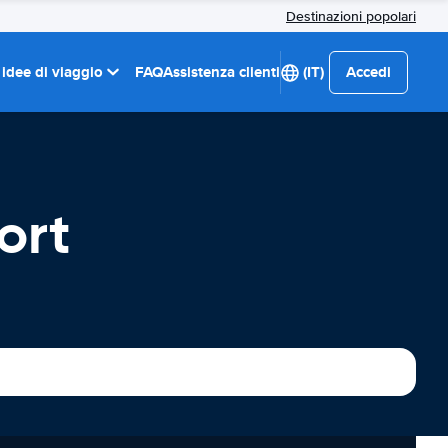
Destinazioni popolari
 idee di viaggio
FAQ
Assistenza clienti
(IT)
Accedi
ort