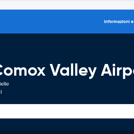
Informazioni e
omox Valley Airp
elle
l