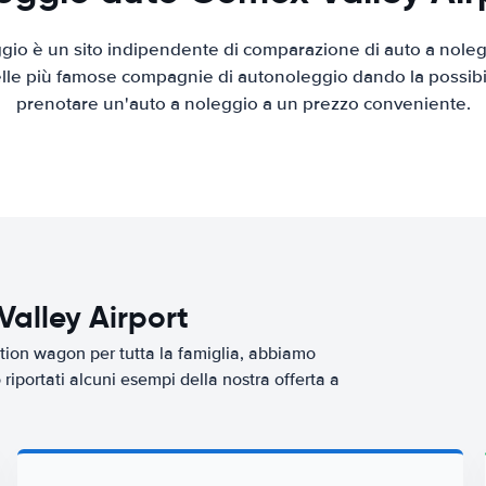
io è un sito indipendente di comparazione di auto a nolegg
elle più famose compagnie di autonoleggio dando la possibilità
prenotare un'auto a noleggio a un prezzo conveniente.
alley Airport
tion wagon per tutta la famiglia, abbiamo
riportati alcuni esempi della nostra offerta a