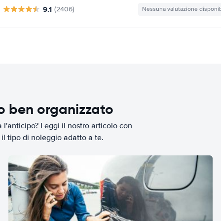
9.1
(2406)
Nessuna valutazione disponib
io ben organizzato
l'anticipo? Leggi il nostro articolo con
il tipo di noleggio adatto a te.