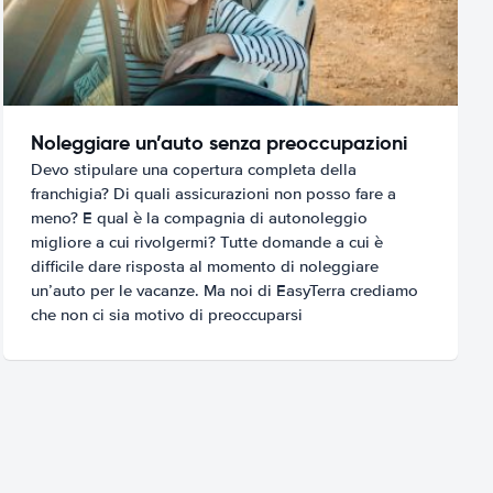
Noleggiare un’auto senza preoccupazioni
Devo stipulare una copertura completa della
franchigia? Di quali assicurazioni non posso fare a
meno? E qual è la compagnia di autonoleggio
migliore a cui rivolgermi? Tutte domande a cui è
difficile dare risposta al momento di noleggiare
un’auto per le vacanze. Ma noi di EasyTerra crediamo
che non ci sia motivo di preoccuparsi