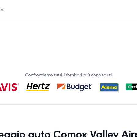
re.
Confrontiamo tutti i fornitori più conosciuti
eggio auto Comox Valley Air