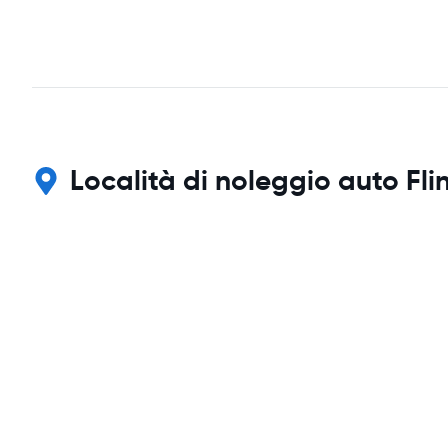
Località di noleggio auto Fli