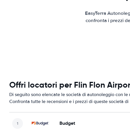
EasyTerra Autonolegg
confronta i prezzi d
Offri locatori per Flin Flon Airpo
Di seguito sono elencate le società di autonoleggio con le mi
Confronta tutte le recensioni e i prezzi di queste società d
Budget