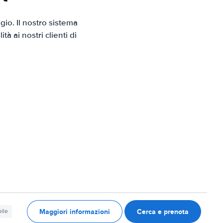
io. Il nostro sistema
 ai nostri clienti di
Maggiori informazioni
Cerca e prenota
ile