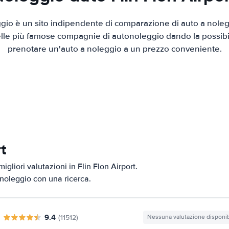
io è un sito indipendente di comparazione di auto a nolegg
elle più famose compagnie di autonoleggio dando la possibilità
prenotare un'auto a noleggio a un prezzo conveniente.
rt
gliori valutazioni in Flin Flon Airport.
i noleggio con una ricerca.
9.4
(11512)
Nessuna valutazione disponib