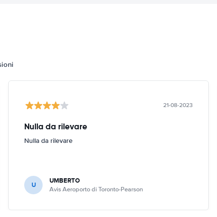
sioni
21-08-2023
Nulla da rilevare
Nulla da rilevare
UMBERTO
U
Avis Aeroporto di Toronto-Pearson