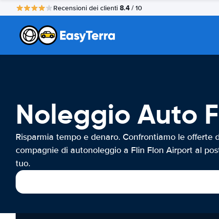
8.4
Recensioni dei clienti
/ 10
Noleggio Auto Fl
Risparmia tempo e denaro. Confrontiamo le offerte d
compagnie di autonoleggio a Flin Flon Airport al pos
tuo.