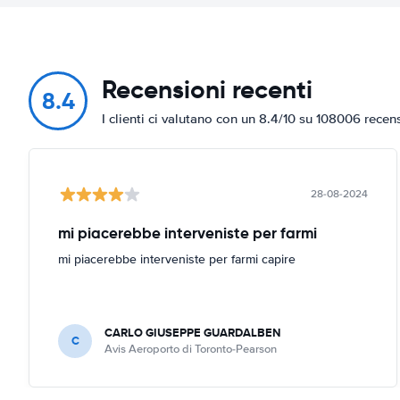
Recensioni recenti
8.4
I clienti ci valutano con un 8.4/10 su 108006 recen
28-08-2024
mi piacerebbe interveniste per farmi
mi piacerebbe interveniste per farmi capire
CARLO GIUSEPPE GUARDALBEN
C
Avis Aeroporto di Toronto-Pearson