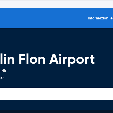
Informazioni e
in Flon Airport
elle
to