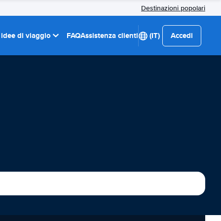
Destinazioni popolari
 idee di viaggio
FAQ
Assistenza clienti
(IT)
Accedi