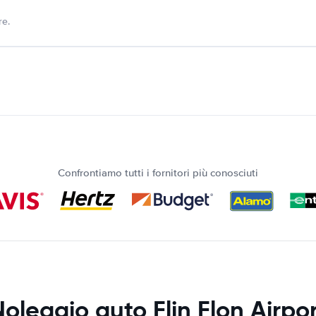
re.
Confrontiamo tutti i fornitori più conosciuti
oleggio auto Flin Flon Airpo