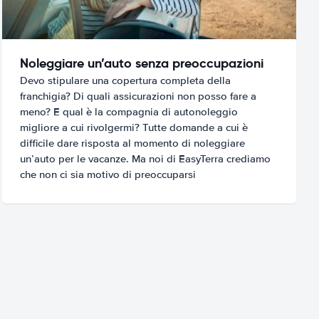
Noleggiare un’auto senza preoccupazioni
Devo stipulare una copertura completa della
franchigia? Di quali assicurazioni non posso fare a
meno? E qual è la compagnia di autonoleggio
migliore a cui rivolgermi? Tutte domande a cui è
difficile dare risposta al momento di noleggiare
un’auto per le vacanze. Ma noi di EasyTerra crediamo
che non ci sia motivo di preoccuparsi