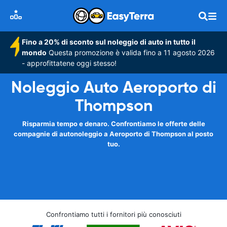
Fino a 20% di sconto sul noleggio di auto in tutto il
mondo
Questa promozione è valida fino a 11 agosto 2026
- approfittatene oggi stesso!
Noleggio Auto Aeroporto di
Thompson
Risparmia tempo e denaro. Confrontiamo le offerte delle
compagnie di autonoleggio a Aeroporto di Thompson al posto
tuo.
Confrontiamo tutti i fornitori più conosciuti