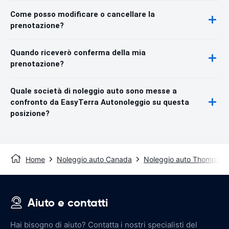
Come posso modificare o cancellare la
prenotazione?
Quando riceverò conferma della mia
prenotazione?
Quale società di noleggio auto sono messe a
confronto da EasyTerra Autonoleggio su questa
posizione?
Home
Noleggio auto Canada
Noleggio auto Thompson
Aiuto e contatti
Hai bisogno di aiuto? Contatta i nostri specialisti del