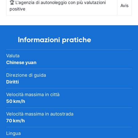
🏆 L'agenzia di autonoleggio con più valutazioni
Avis
positive
Informazioni pratiche
Valuta
Chinese yuan
Direzione di guida
Diritti
Velocità massima in città
50 km/h
Velocità massima in autostrada
70 km/h
Lingua