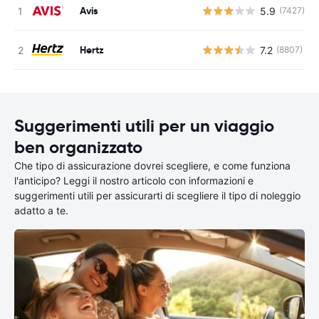
Avis
5.9
(7427)
Hertz
7.2
(8807)
Suggerimenti utili per un viaggio
ben organizzato
Che tipo di assicurazione dovrei scegliere, e come funziona
l'anticipo? Leggi il nostro articolo con informazioni e
suggerimenti utili per assicurarti di scegliere il tipo di noleggio
adatto a te.