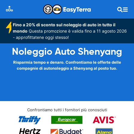
Fino a 20% di sconto sul noleggio di auto in tutto il
mondo
Questa promozione è valida fino a 11 agosto 2026
- approfittatene oggi stesso!
Noleggio Auto Shenyang
Risparmia tempo e denaro. Confrontiamo le offerte delle
compagnie di autonoleggio a Shenyang al posto tuo.
Confrontiamo tutti i fornitori più conosciuti