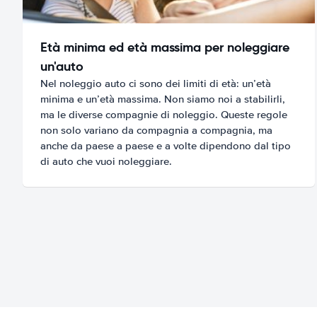
Età minima ed età massima per noleggiare
un'auto
Nel noleggio auto ci sono dei limiti di età: un’età
minima e un’età massima. Non siamo noi a stabilirli,
ma le diverse compagnie di noleggio. Queste regole
non solo variano da compagnia a compagnia, ma
anche da paese a paese e a volte dipendono dal tipo
di auto che vuoi noleggiare.