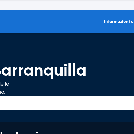
Informazioni e
arranquilla
elle
uo.