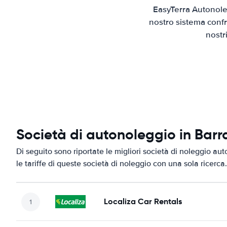
EasyTerra Autonoleg
nostro sistema confr
nostr
Società di autonoleggio in Barr
Di seguito sono riportate le migliori società di noleggio aut
le tariffe di queste società di noleggio con una sola ricerca.
Localiza Car Rentals