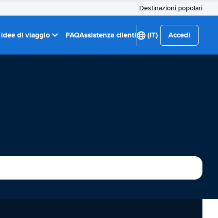
Destinazioni popolari
 idee di viaggio
FAQ
Assistenza clienti
(IT)
Accedi