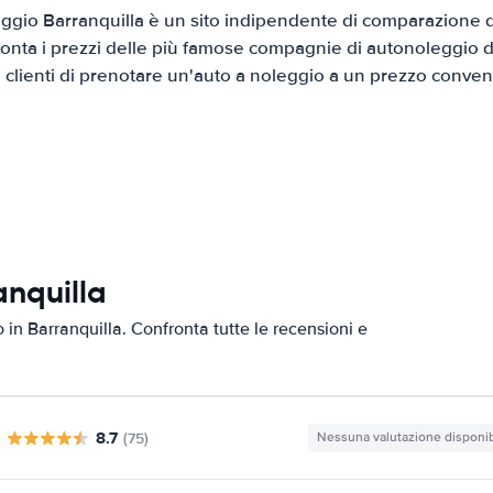
gio Barranquilla è un sito indipendente di comparazione di
onta i prezzi delle più famose compagnie di autonoleggio da
i clienti di prenotare un'auto a noleggio a un prezzo conven
anquilla
o in Barranquilla. Confronta tutte le recensioni e
8.7
(75)
Nessuna valutazione disponib