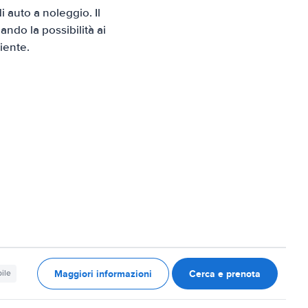
 auto a noleggio. Il
ndo la possibilità ai
iente.
Maggiori informazioni
Cerca e prenota
ile