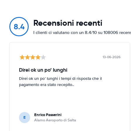
Recensioni recenti
8.4
I clienti ci valutano con un 8.4/10 su 108006 recen
13-06-2026
Direi ok un po’ lunghi
Direi ok un po’ lunghi i tempi di risposta che il
pagamento era stato recepito..
Enrico Passerini
E
Alamo Aeroporto di Salta