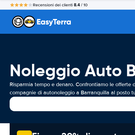
8.4
Recensioni dei clienti
/ 10
Noleggio Auto B
Risparmia tempo e denaro. Confrontiamo le offerte d
compagnie di autonoleggio a Barranquilla al posto t