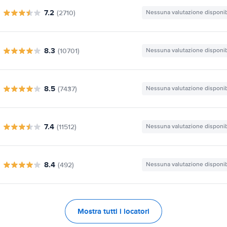
7.2
(2710)
Nessuna valutazione disponib
8.3
(10701)
Nessuna valutazione disponib
8.5
(7437)
Nessuna valutazione disponib
7.4
(11512)
Nessuna valutazione disponib
8.4
(492)
Nessuna valutazione disponib
Mostra tutti i locatori