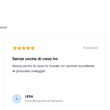
sioni
17-03-2020
Senza uscire di casa ho
Senza uscire di casa ho trovato un servizio eccellente.
Al prossimo noleggio!
LEDA
L
Foco Aeroporto di Salvador