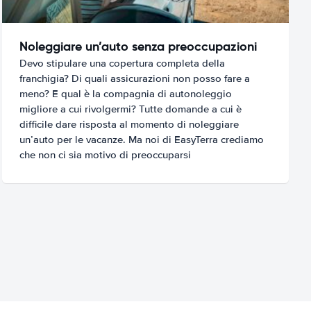
Noleggiare un’auto senza preoccupazioni
Devo stipulare una copertura completa della
franchigia? Di quali assicurazioni non posso fare a
meno? E qual è la compagnia di autonoleggio
migliore a cui rivolgermi? Tutte domande a cui è
difficile dare risposta al momento di noleggiare
un’auto per le vacanze. Ma noi di EasyTerra crediamo
che non ci sia motivo di preoccuparsi