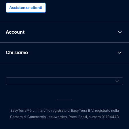
Assistenza clienti
Account
Chi siamo
EasyTerra® è un marchio registrato di EasyTerra B.V. registrato nella
Camera di Commercio Leeuwarden, Paesi Bassi, numero 01104443