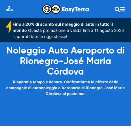
Fino a 20% di sconto sul noleggio di auto in tutto il
mondo
Questa promozione è valida fino a 11 agosto 2026
- approfittatene oggi stesso!
Noleggio Auto Aeroporto di
Rionegro-José María
Córdova
Risparmia tempo e denaro. Confrontiamo le offerte delle
compagnie di autonoleggio a Aeroporto di Rionegro-José María
Córdova al posto tuo.