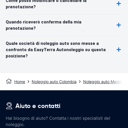
Come posso modificare o cancellare la
prenotazione?
Quando riceverò conferma della mia
prenotazione?
Quale società di noleggio auto sono messe a
confronto da EasyTerra Autonoleggio su questa
posizione?
Home
Noleggio auto Colombia
Noleggio auto Medellín
Aiuto e contatti
Hai bisogno di aiuto? Contatta i nostri specialisti del
noleggio.