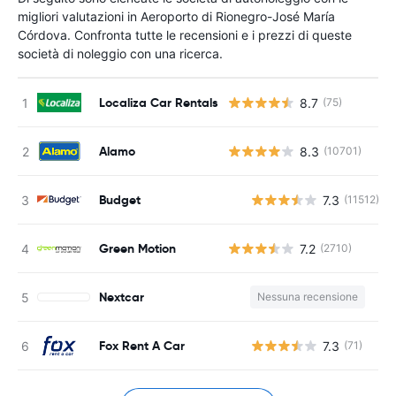
migliori valutazioni in Aeroporto di Rionegro-José María
Córdova. Confronta tutte le recensioni e i prezzi di queste
società di noleggio con una ricerca.
Localiza Car Rentals
8.7
(75)
Alamo
8.3
(10701)
Budget
7.3
(11512)
Green Motion
7.2
(2710)
Nextcar
Nessuna recensione
Fox Rent A Car
7.3
(71)