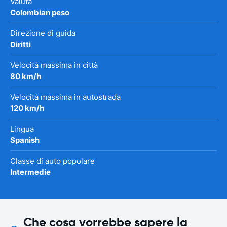
Valuta
Colombian peso
Direzione di guida
Diritti
Velocità massima in città
80 km/h
Velocità massima in autostrada
120 km/h
Lingua
Spanish
Classe di auto popolare
Intermedie
Che cosa vorrebbe sapere la