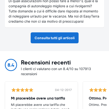
Di quali assicurazioni non posso fare a meno? E qual è la
compagnia di autonoleggio migliore a cui rivolgermi?
Tutte domande a cui è difficile dare risposta al momento
di noleggiare un’auto per le vacanze. Ma noi di EasyTerra
crediamo che non ci sia motivo di preoccuparsi
Consulta tutti gli articoli
Recensioni recenti
8.4
I clienti ci valutano con un 8.4/10 su 107913
recensioni
04-12-2017
Mi piacerebbe avere una tariffa
Mi piacerebbe avere una tariffa che
Ottimo. Pren