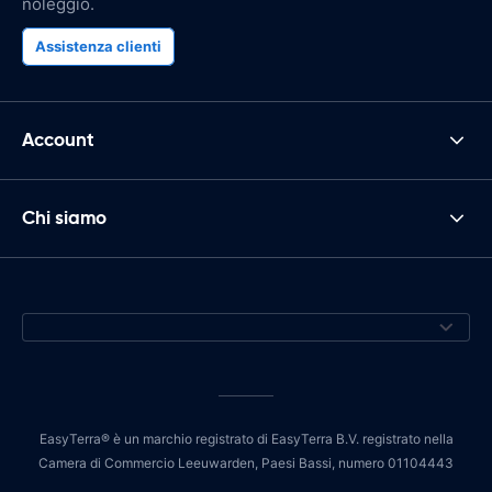
noleggio.
Assistenza clienti
Account
Chi siamo
EasyTerra® è un marchio registrato di EasyTerra B.V. registrato nella
Camera di Commercio Leeuwarden, Paesi Bassi, numero 01104443