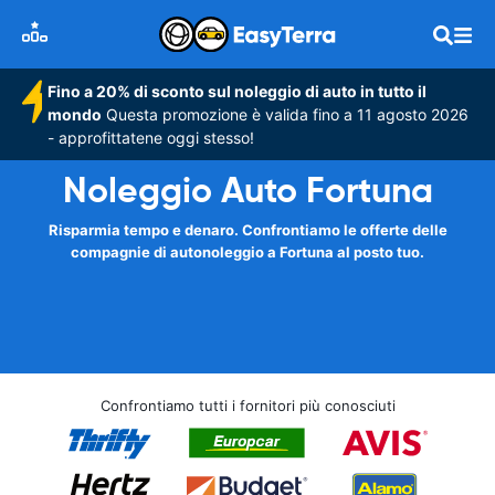
Fino a 20% di sconto sul noleggio di auto in tutto il
mondo
Questa promozione è valida fino a 11 agosto 2026
- approfittatene oggi stesso!
Noleggio Auto Fortuna
Risparmia tempo e denaro. Confrontiamo le offerte delle
compagnie di autonoleggio a Fortuna al posto tuo.
Confrontiamo tutti i fornitori più conosciuti