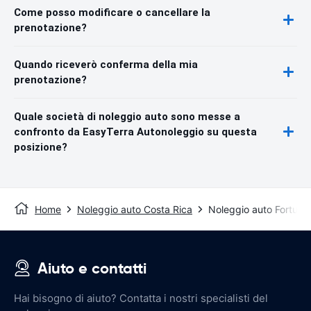
Come posso modificare o cancellare la
prenotazione?
Quando riceverò conferma della mia
prenotazione?
Quale società di noleggio auto sono messe a
confronto da EasyTerra Autonoleggio su questa
posizione?
Home
Noleggio auto Costa Rica
Noleggio auto Fortuna
Aiuto e contatti
Hai bisogno di aiuto? Contatta i nostri specialisti del