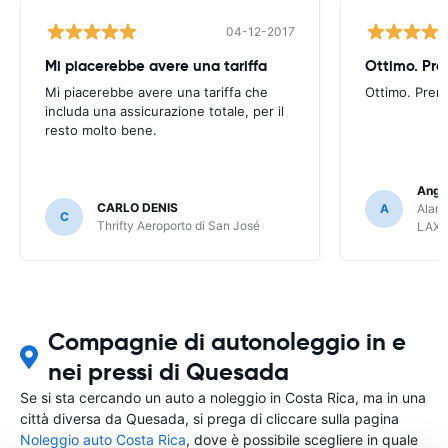
04-12-2017
Mi piacerebbe avere una tariffa
Mi piacerebbe avere una tariffa che
Ottimo. Pren
includa una assicurazione totale, per il
resto molto bene.
Ange
CARLO DENIS
A
Alamo
C
Thrifty Aeroporto di San José
LAX
Compagnie di autonoleggio in e
nei pressi di Quesada
Se si sta cercando un auto a noleggio in Costa Rica, ma in una
città diversa da Quesada, si prega di cliccare sulla pagina
Noleggio auto Costa Rica
, dove è possibile scegliere in quale