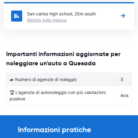
città in Costa Rica si vuole noleggiare l'auto.
San carlos high school, 25m south
Mostra sulla mappa
Importanti informazioni aggiornate per
noleggiare un'auto a Quesada
🚙 Numero di agenzie di noleggio
3
🏆 L'agenzia di autonoleggio con più valutazioni
Avis
positive
Informazioni pratiche