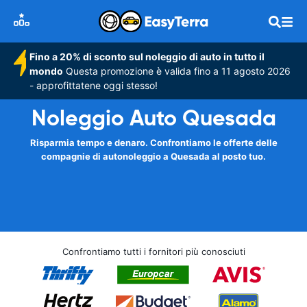
Fino a 20% di sconto sul noleggio di auto in tutto il
mondo
Questa promozione è valida fino a 11 agosto 2026
- approfittatene oggi stesso!
Noleggio Auto Quesada
Risparmia tempo e denaro. Confrontiamo le offerte delle
compagnie di autonoleggio a Quesada al posto tuo.
Confrontiamo tutti i fornitori più conosciuti