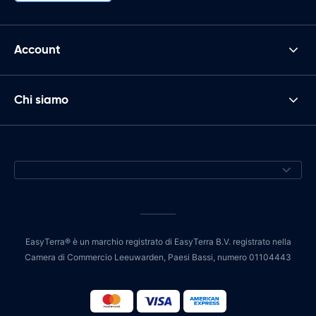
Account
Chi siamo
EasyTerra® è un marchio registrato di EasyTerra B.V. registrato nella
Camera di Commercio Leeuwarden, Paesi Bassi, numero 01104443