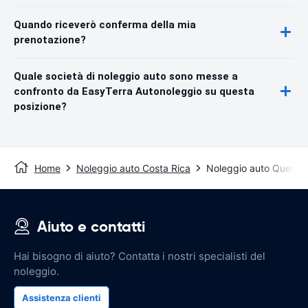
Quando riceverò conferma della mia
prenotazione?
Quale società di noleggio auto sono messe a
confronto da EasyTerra Autonoleggio su questa
posizione?
Home
Noleggio auto Costa Rica
Noleggio auto Quesad
Aiuto e contatti
Hai bisogno di aiuto? Contatta i nostri specialisti del
noleggio.
Assistenza clienti