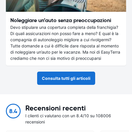
Noleggiare un’auto senza preoccupazioni
Devo stipulare una copertura completa della franchigia?
Di quali assicurazioni non posso fare a meno? E qual è la
compagnia di autonoleggio migliore a cui rivolgermi?
Tutte domande a cui è difficile dare risposta al momento
di noleggiare un’auto per le vacanze. Ma noi di EasyTerra
crediamo che non ci sia motivo di preoccuparsi
Consulta tutti gli articoli
Recensioni recenti
8.4
I clienti ci valutano con un 8.4/10 su 108006
recensioni