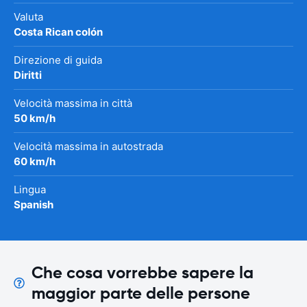
Valuta
Costa Rican colón
Direzione di guida
Diritti
Velocità massima in città
50 km/h
Velocità massima in autostrada
60 km/h
Lingua
Spanish
Che cosa vorrebbe sapere la
maggior parte delle persone