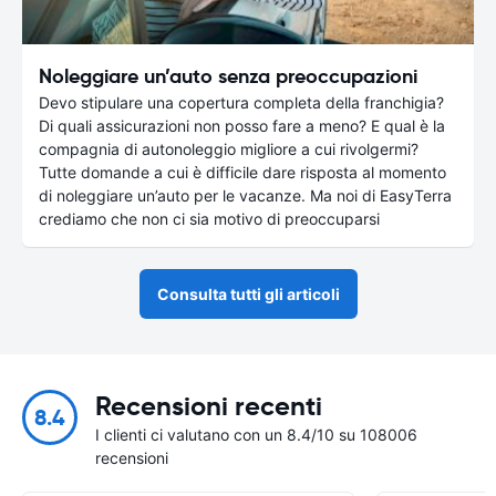
Noleggiare un’auto senza preoccupazioni
Devo stipulare una copertura completa della franchigia?
Di quali assicurazioni non posso fare a meno? E qual è la
compagnia di autonoleggio migliore a cui rivolgermi?
Tutte domande a cui è difficile dare risposta al momento
di noleggiare un’auto per le vacanze. Ma noi di EasyTerra
crediamo che non ci sia motivo di preoccuparsi
Consulta tutti gli articoli
Recensioni recenti
8.4
I clienti ci valutano con un 8.4/10 su 108006
recensioni