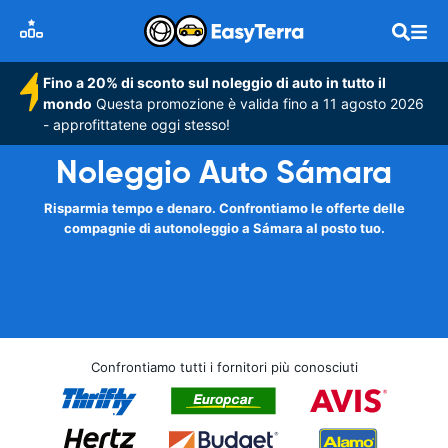
Fino a 20% di sconto sul noleggio di auto in tutto il
mondo
Questa promozione è valida fino a 11 agosto 2026
- approfittatene oggi stesso!
Noleggio Auto Sámara
Risparmia tempo e denaro. Confrontiamo le offerte delle
compagnie di autonoleggio a Sámara al posto tuo.
Confrontiamo tutti i fornitori più conosciuti