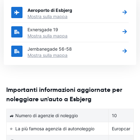
città in Danimarca si vuole noleggiare l'auto.
Aeroporto di Esbjerg
Mostra sulla mappa
Exnersgade 19
Mostra sulla mappa
Jernbanegade 56-58
Mostra sulla mappa
Importanti informazioni aggiornate per
noleggiare un'auto a Esbjerg
🚙 Numero di agenzie di noleggio
10
⭐ La più famosa agenzia di autonoleggio
Europcar