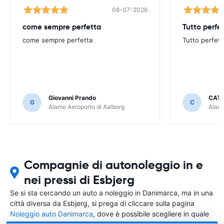
08-07-2026
come sempre perfetta
Tutto perfe
come sempre perfetta
Tutto perfett
Giovanni Prando
CATE
G
C
Alamo Aeroporto di Aalborg
Alamo
Compagnie di autonoleggio in e
nei pressi di Esbjerg
Se si sta cercando un auto a noleggio in Danimarca, ma in una
città diversa da Esbjerg, si prega di cliccare sulla pagina
Noleggio auto Danimarca
, dove è possibile scegliere in quale