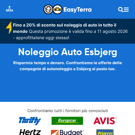
Fino a 20% di sconto sul noleggio di auto in tutto il
mondo
Questa promozione è valida fino a 11 agosto 2026
- approfittatene oggi stesso!
Noleggio Auto Esbjerg
Risparmia tempo e denaro. Confrontiamo le offerte delle
compagnie di autonoleggio a Esbjerg al posto tuo.
Confrontiamo tutti i fornitori più conosciuti