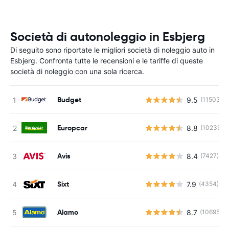
Società di autonoleggio in Esbjerg
Di seguito sono riportate le migliori società di noleggio auto in
Esbjerg. Confronta tutte le recensioni e le tariffe di queste
società di noleggio con una sola ricerca.
Budget
9.5
(11503)
Europcar
8.8
(10239)
Avis
8.4
(7427)
Sixt
7.9
(4354)
Alamo
8.7
(10695)