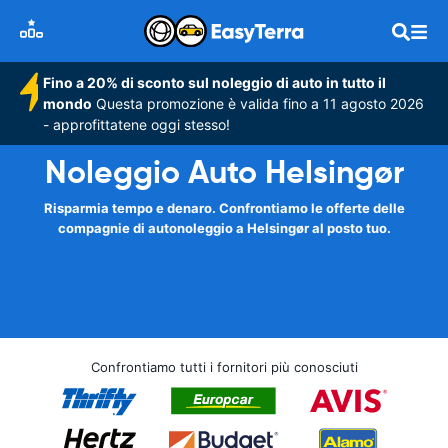
Fino a 20% di sconto sul noleggio di auto in tutto il
mondo
Questa promozione è valida fino a 11 agosto 2026
- approfittatene oggi stesso!
Noleggio Auto Helsingør
Risparmia tempo e denaro. Confrontiamo le offerte delle
compagnie di autonoleggio a Helsingør al posto tuo.
Confrontiamo tutti i fornitori più conosciuti