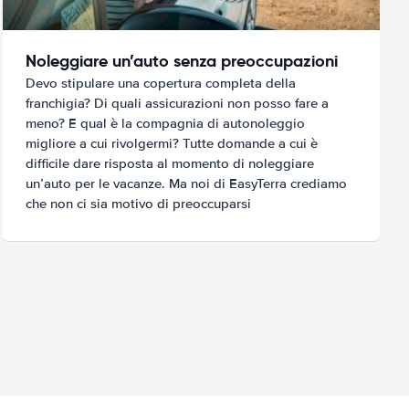
Noleggiare un’auto senza preoccupazioni
Devo stipulare una copertura completa della
franchigia? Di quali assicurazioni non posso fare a
meno? E qual è la compagnia di autonoleggio
migliore a cui rivolgermi? Tutte domande a cui è
difficile dare risposta al momento di noleggiare
un’auto per le vacanze. Ma noi di EasyTerra crediamo
che non ci sia motivo di preoccuparsi