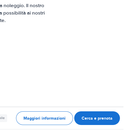
 noleggio. Il nostro
possibilità ai nostri
te.
Maggiori informazioni
Cerca e prenota
ile