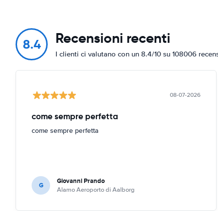
Recensioni recenti
8.4
I clienti ci valutano con un 8.4/10 su 108006 recen
08-07-2026
come sempre perfetta
come sempre perfetta
Giovanni Prando
G
Alamo Aeroporto di Aalborg