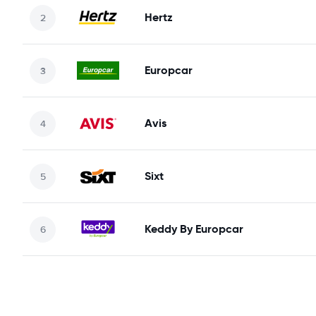
Hertz
Europcar
Avis
Sixt
Keddy By Europcar