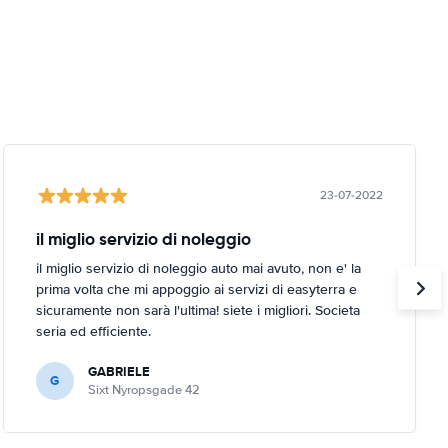
23-07-2022
il miglio servizio di noleggio
il miglio servizio di noleggio auto mai avuto, non e' la
prima volta che mi appoggio ai servizi di easyterra e
sicuramente non sarà l'ultima! siete i migliori. Societa
seria ed efficiente.
GABRIELE
G
Sixt Nyropsgade 42