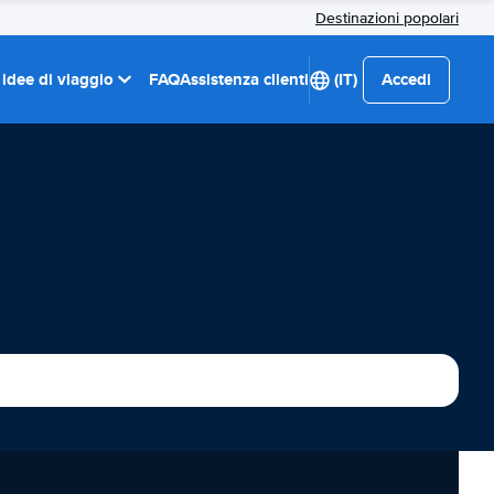
Destinazioni popolari
 idee di viaggio
FAQ
Assistenza clienti
(IT)
Accedi