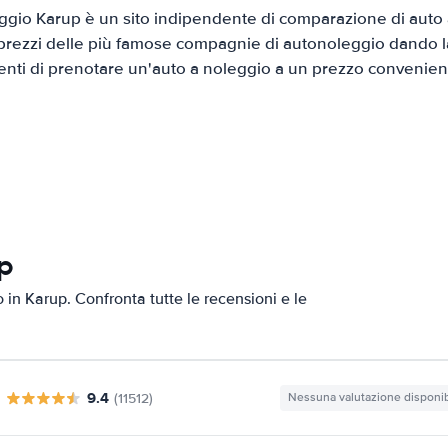
gio Karup è un sito indipendente di comparazione di auto a
prezzi delle più famose compagnie di autonoleggio dando la 
ienti di prenotare un'auto a noleggio a un prezzo convenien
up
o in Karup. Confronta tutte le recensioni e le
9.4
(11512)
Nessuna valutazione disponib