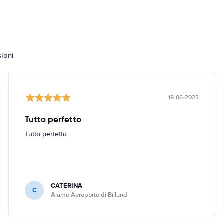
sioni
18-06-2023
Tutto perfetto
Tutto perfetto
CATERINA
C
Alamo Aeroporto di Billund