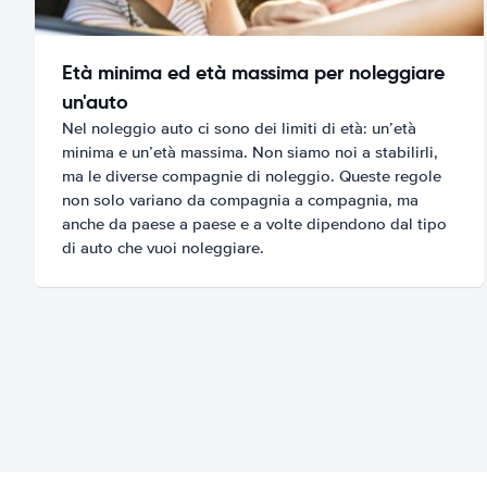
Età minima ed età massima per noleggiare
un'auto
Nel noleggio auto ci sono dei limiti di età: un’età
minima e un’età massima. Non siamo noi a stabilirli,
ma le diverse compagnie di noleggio. Queste regole
non solo variano da compagnia a compagnia, ma
anche da paese a paese e a volte dipendono dal tipo
di auto che vuoi noleggiare.