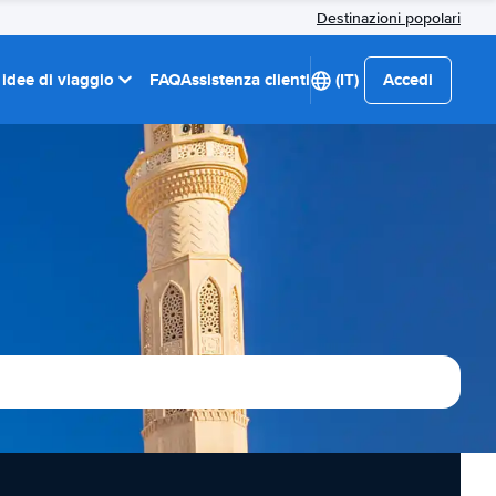
Destinazioni popolari
 idee di viaggio
FAQ
Assistenza clienti
(IT)
Accedi