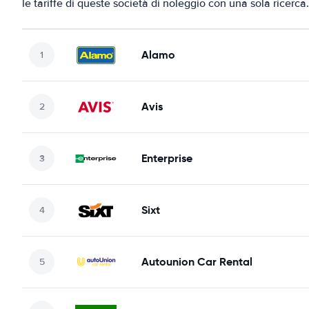
le tariffe di queste società di noleggio con una sola ricerca.
Alamo
Avis
Enterprise
Sixt
Autounion Car Rental