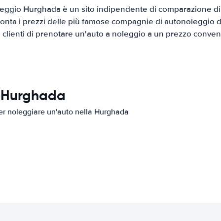
eggio Hurghada è un sito indipendente di comparazione di a
onta i prezzi delle più famose compagnie di autonoleggio da
i clienti di prenotare un'auto a noleggio a un prezzo conven
n Hurghada
 per noleggiare un'auto nella Hurghada