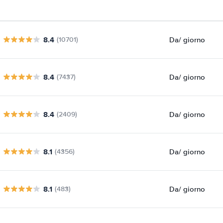
8.4
Da
/ giorno
(10701)
8.4
Da
/ giorno
(7437)
8.4
Da
/ giorno
(2409)
8.1
Da
/ giorno
(4356)
8.1
Da
/ giorno
(483)