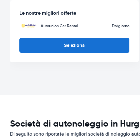
Le nostre migliori offerte
Autounion Car Rental
Da
/giorno
Seleziona
Società di autonoleggio in Hur
Di seguito sono riportate le migliori società di noleggio au