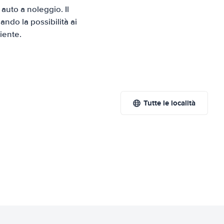
uto a noleggio. Il
ndo la possibilità ai
iente.
Tutte le località