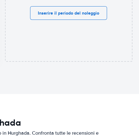
Inserire il periodo del noleggio
ghada
to in Hurghada. Confronta tutte le recensioni e