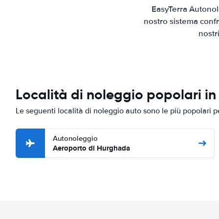
EasyTerra Autonol
nostro sistema confr
nostr
Località di noleggio popolari i
Le seguenti località di noleggio auto sono le più popolari
Autonoleggio
Aeroporto di Hurghada