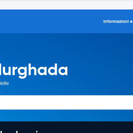
Informazioni e
Hurghada
elle
.