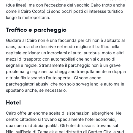
(due linee), ma con l'eccezione del vecchio Cairo (noto anche
come il Cairo Copto) ci sono pochi posti di interesse turistico
lungo la metropolitana.
Traffico e parcheggio
Guidare al Cairo non è una faccenda per chi non è abituato al
caos, parola che descrive nel modo migliore il traffico nella
capitale egiziana: un incrociarsi di auto, autobus, moto e altri
mezzi di trasporto con automobilisti che non si curano di
segnali e regole. Stranamente il parcheggio non è un grave
problema: gli egiziani parcheggiano tranquillamente in doppia
o tripla fila lascando l'auto aperta. Ci sono anche
parcheggiatori abusivi che non solo sorvegliano le auto ma le
spostano anche, se necessario.
Hotel
Cairo offre un'enorme scelta di sistemazioni alberghiere. Nel
centro cittadino si trovano specialmente hotel economici,
qualcuno di dubbia qualità. Gli hotel di lusso si trovano sul
Nilo, sull'isola di Zamalek e nel distretto di Garden City, a sud