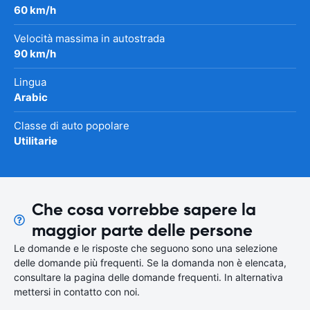
60 km/h
Velocità massima in autostrada
90 km/h
Lingua
Arabic
Classe di auto popolare
Utilitarie
Che cosa vorrebbe sapere la
maggior parte delle persone
Le domande e le risposte che seguono sono una selezione
delle domande più frequenti. Se la domanda non è elencata,
consultare la pagina delle domande frequenti. In alternativa
mettersi in contatto con noi.