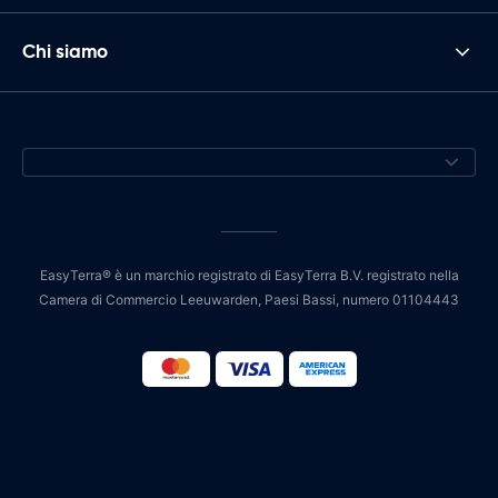
Chi siamo
EasyTerra® è un marchio registrato di EasyTerra B.V. registrato nella
Camera di Commercio Leeuwarden, Paesi Bassi, numero 01104443