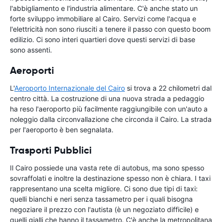
l'abbigliamento e l'industria alimentare. C'è anche stato un
forte sviluppo immobiliare al Cairo. Servizi come l'acqua e
l'elettricità non sono riusciti a tenere il passo con questo boom
edilizio. Ci sono interi quartieri dove questi servizi di base
sono assenti.
Aeroporti
L'
Aeroporto Internazionale del Cairo
si trova a 22 chilometri dal
centro città. La costruzione di una nuova strada a pedaggio
ha reso l'aeroporto più facilmente raggiungibile con un'auto a
noleggio dalla circonvallazione che circonda il Cairo. La strada
per l'aeroporto è ben segnalata.
Trasporti Pubblici
Il Cairo possiede una vasta rete di autobus, ma sono spesso
sovraffolati e inoltre la destinazione spesso non è chiara. I taxi
rappresentano una scelta migliore. Ci sono due tipi di taxi:
quelli bianchi e neri senza tassametro per i quali bisogna
negoziare il prezzo con l'autista (è un negoziato difficile) e
quelli gialli che hanno il tassametro. C'è anche la metropolitana