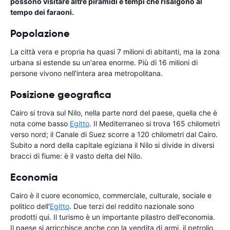
possono visitare altre piramidi e tempi che risalgono al
tempo dei faraoni.
Popolazione
La città vera e propria ha quasi 7 milioni di abitanti, ma la zona
urbana si estende su un'area enorme. Più di 16 milioni di
persone vivono nell'intera area metropolitana.
Posizione geografica
Cairo si trova sul Nilo, nella parte nord del paese, quella che è
nota come basso
Egitto
. Il Mediterraneo si trova 165 chilometri
verso nord; il Canale di Suez scorre a 120 chilometri dal Cairo.
Subito a nord della capitale egiziana il Nilo si divide in diversi
bracci di fiume: è il vasto delta del Nilo.
Economia
Cairo è il cuore economico, commerciale, culturale, sociale e
politico dell'
Egitto
. Due terzi del reddito nazionale sono
prodotti qui. Il turismo è un importante pilastro dell'economia.
Il paese si arricchisce anche con la vendita di armi, il petrolio,