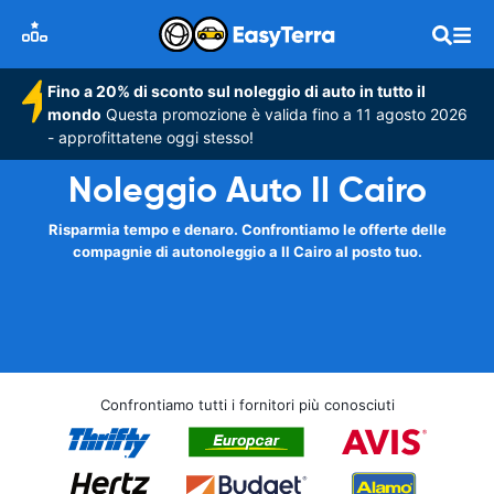
Fino a 20% di sconto sul noleggio di auto in tutto il
mondo
Questa promozione è valida fino a 11 agosto 2026
- approfittatene oggi stesso!
Noleggio Auto Il Cairo
Risparmia tempo e denaro. Confrontiamo le offerte delle
compagnie di autonoleggio a Il Cairo al posto tuo.
Confrontiamo tutti i fornitori più conosciuti