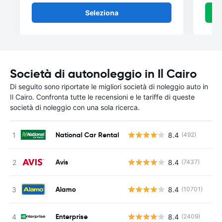
Seleziona
Società di autonoleggio in Il Cairo
Di seguito sono riportate le migliori società di noleggio auto in
Il Cairo. Confronta tutte le recensioni e le tariffe di queste
società di noleggio con una sola ricerca.
National Car Rental
8.4
(492)
Avis
8.4
(7437)
Alamo
8.4
(10701)
Enterprise
8.4
(2409)