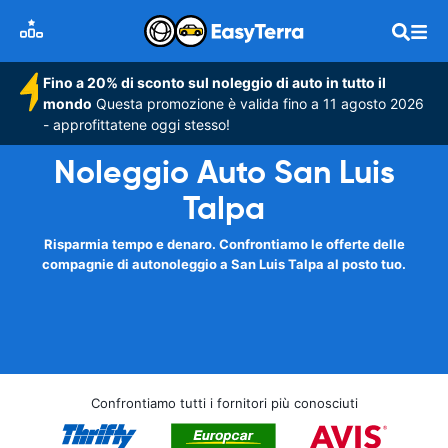
Fino a 20% di sconto sul noleggio di auto in tutto il
mondo
Questa promozione è valida fino a 11 agosto 2026
- approfittatene oggi stesso!
Noleggio Auto San Luis
Talpa
Risparmia tempo e denaro. Confrontiamo le offerte delle
compagnie di autonoleggio a San Luis Talpa al posto tuo.
Confrontiamo tutti i fornitori più conosciuti