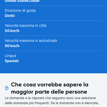
United States Dollar
Direzione di guida
Diritti
Velocità massima in città
50 km/h
Velocità massima in autostrada
90 km/h
Lingua
Spanish
Che cosa vorrebbe sapere la
maggior parte delle persone
Le domande e le risposte che seguono sono una selezione
delle domande più frequenti. Se la domanda non è elencata,