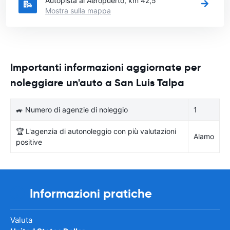
Autopista al Aeropuerto, km 42,5
Mostra sulla mappa
Importanti informazioni aggiornate per
noleggiare un'auto a San Luis Talpa
🚙 Numero di agenzie di noleggio
1
🏆 L'agenzia di autonoleggio con più valutazioni
Alamo
positive
Informazioni pratiche
Valuta