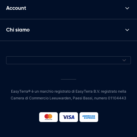
Account
Chi siamo
EasyTerra® è un marchio registrato di EasyTerra B.V. registrato nella
Camera di Commercio Leeuwarden, Paesi Bassi, numero 01104443