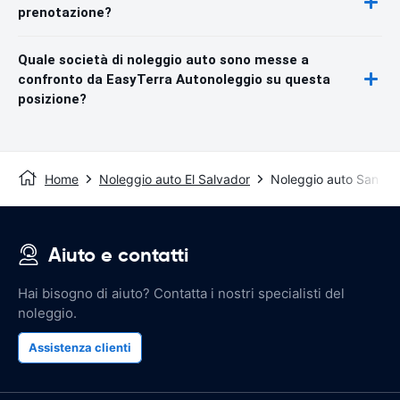
prenotazione?
Quale società di noleggio auto sono messe a
confronto da EasyTerra Autonoleggio su questa
posizione?
Home
Noleggio auto El Salvador
Noleggio auto San Lui
Aiuto e contatti
Hai bisogno di aiuto? Contatta i nostri specialisti del
noleggio.
Assistenza clienti