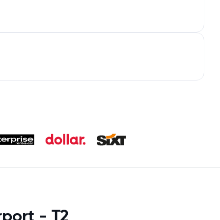
port - T2