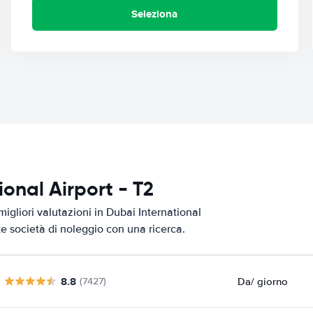
Seleziona
ional Airport - T2
igliori valutazioni in Dubai International
ste società di noleggio con una ricerca.
8.8
Da
/ giorno
(7427)