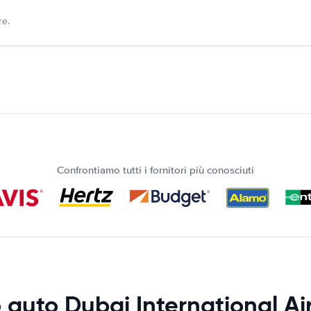
re.
Confrontiamo tutti i fornitori più conosciuti
 auto Dubai International Air