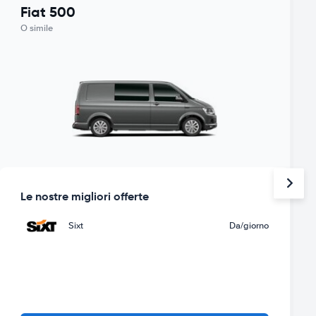
Fiat 500
O simile
Le nostre migliori offerte
Sixt
Da
/giorno