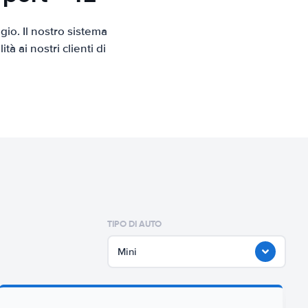
io. Il nostro sistema
 ai nostri clienti di
TIPO DI AUTO
Mini