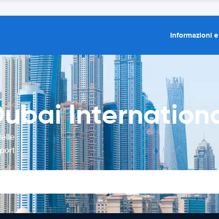
Informazioni e
ubai Internationa
elle
port