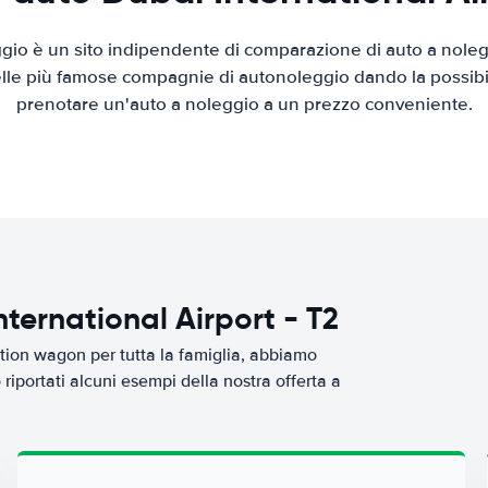
io è un sito indipendente di comparazione di auto a nolegg
elle più famose compagnie di autonoleggio dando la possibilità
prenotare un'auto a noleggio a un prezzo conveniente.
ternational Airport - T2
tion wagon per tutta la famiglia, abbiamo
riportati alcuni esempi della nostra offerta a