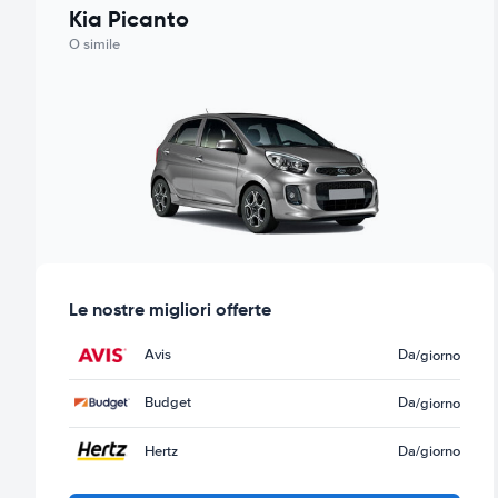
Kia Picanto
O simile
Le nostre migliori offerte
Avis
Da
/giorno
Budget
Da
/giorno
Hertz
Da
/giorno