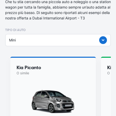
Che tu stia cercando una piccola auto a noleggio o una station
wagon per tutta la famiglia, abbiamo sempre un’auto adatta al
prezzo più basso. Di seguito sono riportati alcuni esempi della
nostra offerta a Dubai International Airport - T3
TIPO DI AUTO
Mini
Kia Picanto
Kia
O simile
O sim