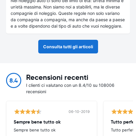
Nel noleggio auto ci sono dei limiti di età: un’età minima e
un’età massima. Non siamo noi a stabilirli, ma le diverse
compagnie di noleggio. Queste regole non solo variano
da compagnia a compagnia, ma anche da paese a paese
e a volte dipendono dal tipo di auto che vuoi noleggiare.
Consulta tutti gli articoli
Recensioni recenti
8.4
I clienti ci valutano con un 8.4/10 su 108006
recensioni
06-10-2019
Sempre bene tutto ok
Tutto perfet
Sempre bene tutto ok
Tutto perfett