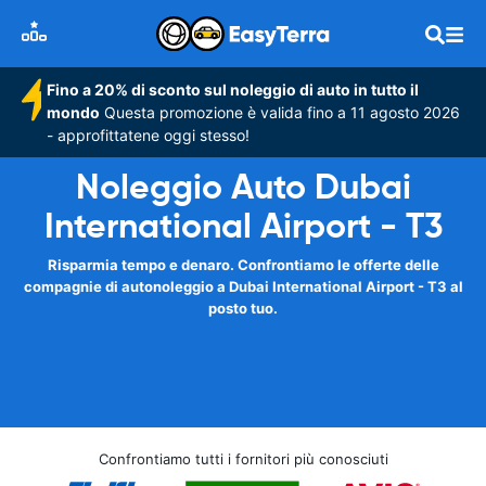
Fino a 20% di sconto sul noleggio di auto in tutto il
mondo
Questa promozione è valida fino a 11 agosto 2026
- approfittatene oggi stesso!
Noleggio Auto Dubai
International Airport - T3
Risparmia tempo e denaro. Confrontiamo le offerte delle
compagnie di autonoleggio a Dubai International Airport - T3 al
posto tuo.
Confrontiamo tutti i fornitori più conosciuti