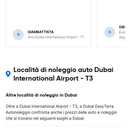
DIEG
GIAMBATTISTA
D
Europ
G
Avis Dubai international Airport - T1
Airpo
Località di noleggio auto Dubai
International Airport - T3
Altre località di noleggio in Dubai
Oltre a Dubai International Airport - T3, a Dubai EasyTerra
Autonoleggio confronta anche i prezzi delle auto a noleggio
che si trovano nei seguenti luoghi a Dubai: