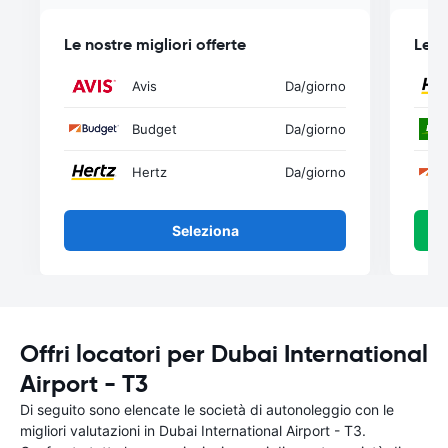
Le nostre migliori offerte
Le n
Avis
Da
/giorno
Budget
Da
/giorno
Hertz
Da
/giorno
Seleziona
Offri locatori per Dubai International
Airport - T3
Di seguito sono elencate le società di autonoleggio con le
migliori valutazioni in Dubai International Airport - T3.