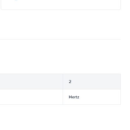
2
Hertz