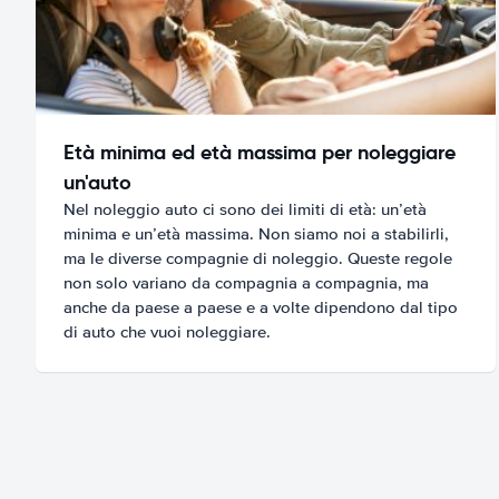
Età minima ed età massima per noleggiare
un'auto
Nel noleggio auto ci sono dei limiti di età: un’età
minima e un’età massima. Non siamo noi a stabilirli,
ma le diverse compagnie di noleggio. Queste regole
non solo variano da compagnia a compagnia, ma
anche da paese a paese e a volte dipendono dal tipo
di auto che vuoi noleggiare.