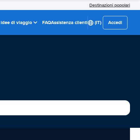
Destinazioni popolari
 idee di viaggio
FAQ
Assistenza clienti
(IT)
Accedi