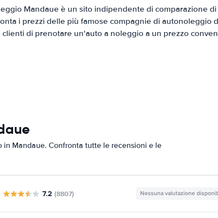
eggio Mandaue è un sito indipendente di comparazione di a
onta i prezzi delle più famose compagnie di autonoleggio da
i clienti di prenotare un'auto a noleggio a un prezzo conven
ndaue
to in Mandaue. Confronta tutte le recensioni e le
7.2
(8807)
Nessuna valutazione disponib