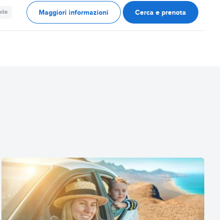
Maggiori informazioni
Cerca e prenota
ile