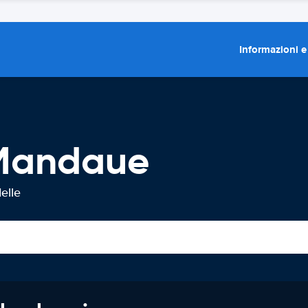
Informazioni e
 Mandaue
elle