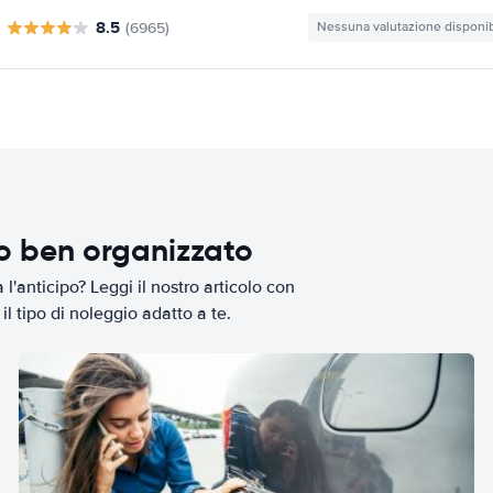
8.5
(6965)
Nessuna valutazione disponib
io ben organizzato
l'anticipo? Leggi il nostro articolo con
il tipo di noleggio adatto a te.