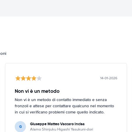
ioni
14-01-2026
Non vi è un metodo
Non vi è un metodo di contatto immediato e senza
fronzoli e attese per contattare qualcuno nel momento
in cui si verificano problemi come quello indicato.
Giuseppe Matteo Vaccaro Incisa
G
Alamo Shinjuku Higashi Yasukuni-dori