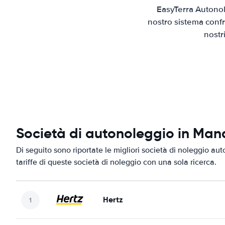
EasyTerra Autonol
nostro sistema confr
nostr
Società di autonoleggio in Ma
Di seguito sono riportate le migliori società di noleggio au
tariffe di queste società di noleggio con una sola ricerca.
Hertz