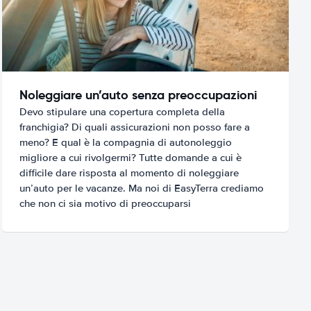
Noleggiare un’auto senza preoccupazioni
Devo stipulare una copertura completa della
franchigia? Di quali assicurazioni non posso fare a
meno? E qual è la compagnia di autonoleggio
migliore a cui rivolgermi? Tutte domande a cui è
difficile dare risposta al momento di noleggiare
un’auto per le vacanze. Ma noi di EasyTerra crediamo
che non ci sia motivo di preoccuparsi