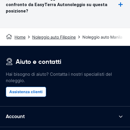
confronto da EasyTerra Autonoleggio su questa
posizione?
Home
Noleggio auto Filippine
Noleggio auto Manila
Aiuto e contatti
Hai bisogno di aiuto? Contatta i nostri specialisti del
noleggio.
Assistenza clienti
Account