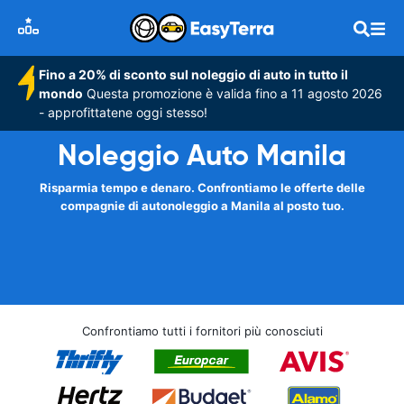
Fino a 20% di sconto sul noleggio di auto in tutto il
mondo
Questa promozione è valida fino a 11 agosto 2026
- approfittatene oggi stesso!
Noleggio Auto Manila
Risparmia tempo e denaro. Confrontiamo le offerte delle
compagnie di autonoleggio a Manila al posto tuo.
Confrontiamo tutti i fornitori più conosciuti