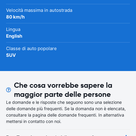
Velocità massima in autostrada
80 km/h
Lingua
English
Classe di auto popolare
SUV
Che cosa vorrebbe sapere la
maggior parte delle persone
Le domande e le risposte che seguono sono una selezione
delle domande più frequenti. Se la domanda non è elencata,
consultare la pagina delle domande frequenti. In alternativa
mettersi in contatto con noi.