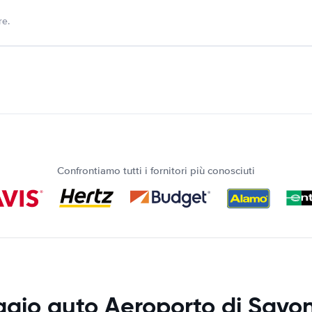
re.
Confrontiamo tutti i fornitori più conosciuti
ggio auto Aeroporto di Savon