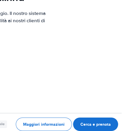
io. Il nostro sistema
 ai nostri clienti di
Maggiori informazioni
Cerca e prenota
ile