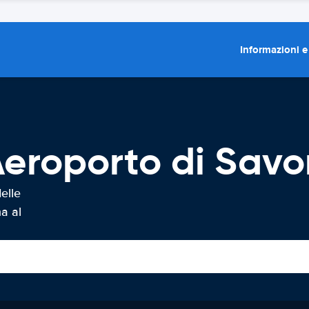
Informazioni e
eroporto di Savo
elle
a al