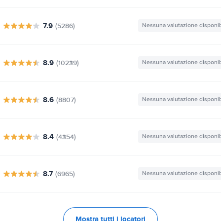
7.9
(5286)
Nessuna valutazione disponib
8.9
(10239)
Nessuna valutazione disponib
8.6
(8807)
Nessuna valutazione disponib
8.4
(4354)
Nessuna valutazione disponib
8.7
(6965)
Nessuna valutazione disponib
Mostra tutti i locatori