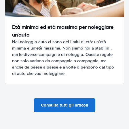
Età minima ed età massima per noleggiare
un'auto
Nel noleggio auto ci sono dei limiti di età: un’età
minima e un’età massima. Non siamo noi a stabilirli,
ma le diverse compagnie di noleggio. Queste regole
non solo variano da compagnia a compagnia, ma
anche da paese a paese e a volte dipendono dal tipo
di auto che vuoi noleggiare.
Consulta tutti gli articoli