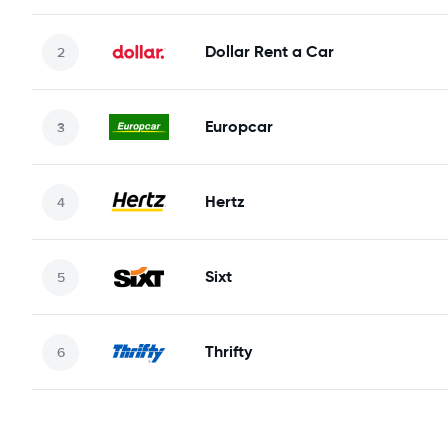
Dollar Rent a Car
Europcar
Hertz
Sixt
Thrifty