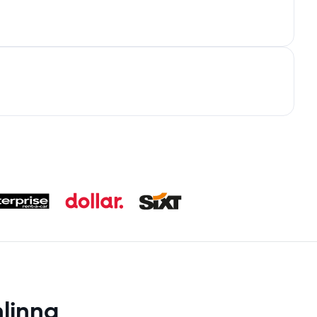
linna