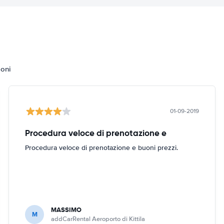
ioni
01-09-2019
Procedura veloce di prenotazione e
Procedura veloce di prenotazione e buoni prezzi.
MASSIMO
M
addCarRental Aeroporto di Kittila