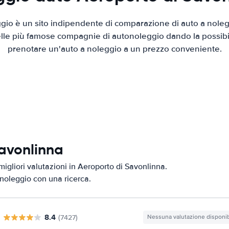
io è un sito indipendente di comparazione di auto a nolegg
elle più famose compagnie di autonoleggio dando la possibilità
prenotare un'auto a noleggio a un prezzo conveniente.
Savonlinna
migliori valutazioni in Aeroporto di Savonlinna.
i noleggio con una ricerca.
8.4
(7427)
Nessuna valutazione disponib