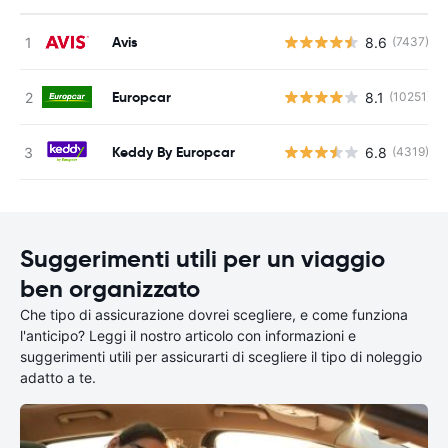
Avis
8.6
(7437)
Europcar
8.1
(10251)
Keddy By Europcar
6.8
(4319)
Suggerimenti utili per un viaggio
ben organizzato
Che tipo di assicurazione dovrei scegliere, e come funziona
l'anticipo? Leggi il nostro articolo con informazioni e
suggerimenti utili per assicurarti di scegliere il tipo di noleggio
adatto a te.