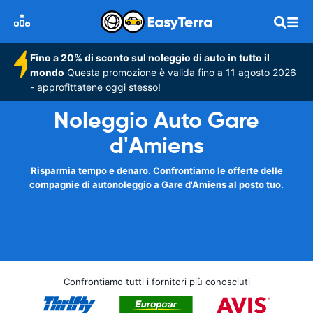
Fino a 20% di sconto sul noleggio di auto in tutto il
mondo
Questa promozione è valida fino a 11 agosto 2026
- approfittatene oggi stesso!
Noleggio Auto Gare
d'Amiens
Risparmia tempo e denaro. Confrontiamo le offerte delle
compagnie di autonoleggio a Gare d'Amiens al posto tuo.
Confrontiamo tutti i fornitori più conosciuti