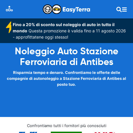
Fino a 20% di sconto sul noleggio di auto in tutto il
mondo
Questa promozione è valida fino a 11 agosto 2026
- approfittatene oggi stesso!
Noleggio Auto Stazione
Ferroviaria di Antibes
Risparmia tempo e denaro. Confrontiamo le offerte delle
compagnie di autonoleggio a Stazione Ferroviaria di Antibes al
posto tuo.
Confrontiamo tutti i fornitori più conosciuti