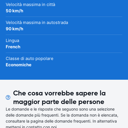
Velocità massima in città
50 km/h
Velocità massima in autostrada
90 km/h
Lingua
French
Classe di auto popolare
Economiche
Che cosa vorrebbe sapere la
maggior parte delle persone
Le domande e le risposte che seguono sono una selezione
delle domande più frequenti. Se la domanda non è elencata,
consultare la pagina delle domande frequenti. In alternativa
mettersi in contatto con noi.