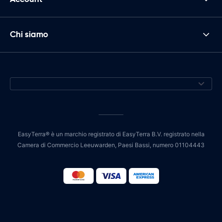
Chi siamo
EasyTerra® è un marchio registrato di EasyTerra B.V. registrato nella
Camera di Commercio Leeuwarden, Paesi Bassi, numero 01104443