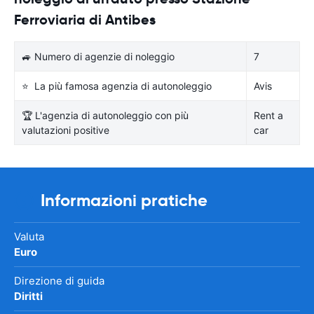
Ferroviaria di Antibes
🚙 Numero di agenzie di noleggio
7
⭐ La più famosa agenzia di autonoleggio
Avis
🏆 L'agenzia di autonoleggio con più
Rent a
valutazioni positive
car
Informazioni pratiche
Valuta
Euro
Direzione di guida
Diritti