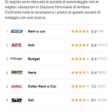
Di seguito sono elencate le società di autonoleggio con le
migliori valutazioni in Stazione Ferroviaria di Antibes.
Confronta tutte le recensioni e i prezzi di queste società di
noleggio con una ricerca.
Rent a car
8.9
(49)
Avis
8.6
(7437)
Budget
8.4
(11512)
Hertz
8.4
(8812)
Dollar Rent a Car
7.2
(5291)
Sixt
8.1
(4356)