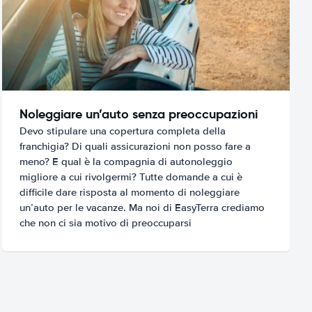
Noleggiare un’auto senza preoccupazioni
Devo stipulare una copertura completa della
franchigia? Di quali assicurazioni non posso fare a
meno? E qual è la compagnia di autonoleggio
migliore a cui rivolgermi? Tutte domande a cui è
difficile dare risposta al momento di noleggiare
un’auto per le vacanze. Ma noi di EasyTerra crediamo
che non ci sia motivo di preoccuparsi