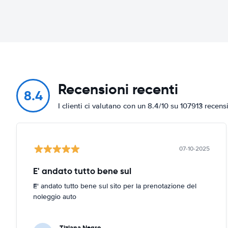
Recensioni recenti
8.4
I clienti ci valutano con un 8.4/10 su 107913 recens
07-10-2025
E' andato tutto bene sul
E' andato tutto bene sul sito per la prenotazione del
noleggio auto
Tiziana Negro