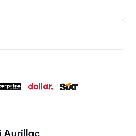
 Aurillac