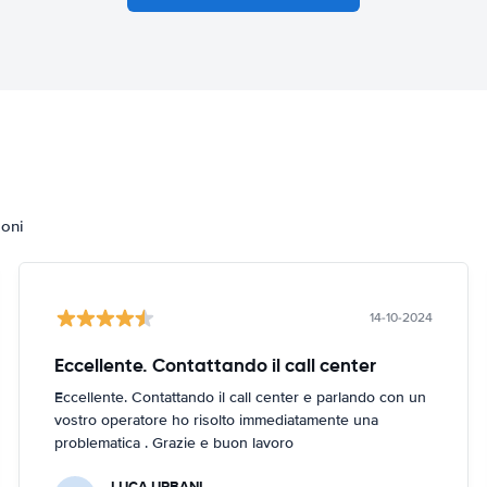
ioni
14-10-2024
Eccellente. Contattando il call center
Eccellente. Contattando il call center e parlando con un
vostro operatore ho risolto immediatamente una
problematica . Grazie e buon lavoro
LUCA URBANI