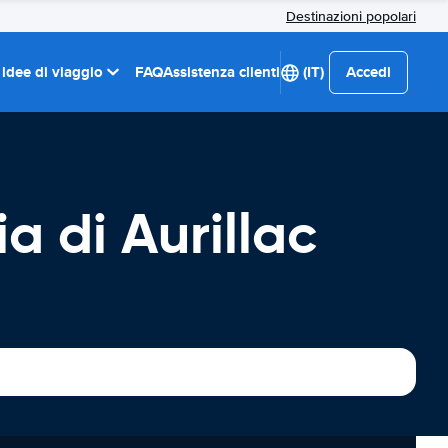
Destinazioni popolari
 idee di viaggio
FAQ
Assistenza clienti
(IT)
Accedi
a di Aurillac