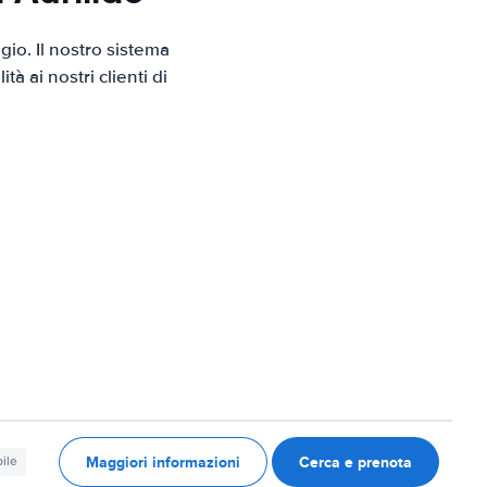
io. Il nostro sistema
 ai nostri clienti di
Maggiori informazioni
Cerca e prenota
ile