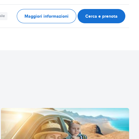
Maggiori informazioni
Cerca e prenota
ile