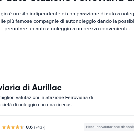
io è un sito indipendente di comparazione di auto a nolegg
elle più famose compagnie di autonoleggio dando la possibilità
prenotare un'auto a noleggio a un prezzo conveniente.
iaria di Aurillac
igliori valutazioni in Stazione Ferroviaria di
società di noleggio con una ricerca.
8.6
(7427)
Nessuna valutazione disponib