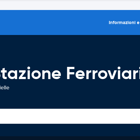
Informazioni e
azione Ferroviari
elle