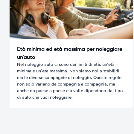
Età minima ed età massima per noleggiare
un'auto
Nel noleggio auto ci sono dei limiti di età: un’età
minima e un’età massima. Non siamo noi a stabilirli,
ma le diverse compagnie di noleggio. Queste regole
non solo variano da compagnia a compagnia, ma
anche da paese a paese e a volte dipendono dal tipo
di auto che vuoi noleggiare.