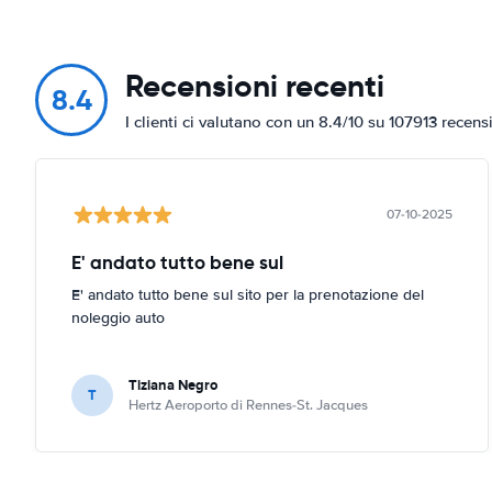
Recensioni recenti
8.4
I clienti ci valutano con un 8.4/10 su 107913 recens
07-10-2025
E' andato tutto bene sul
E' andato tutto bene sul sito per la prenotazione del
noleggio auto
Tiziana Negro
T
Hertz Aeroporto di Rennes-St. Jacques