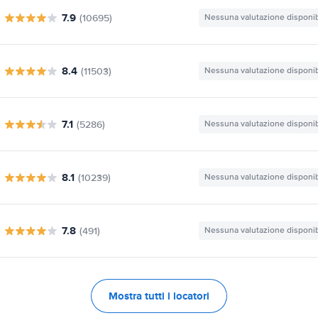
7.9
(10695)
Nessuna valutazione disponib
8.4
(11503)
Nessuna valutazione disponib
7.1
(5286)
Nessuna valutazione disponib
8.1
(10239)
Nessuna valutazione disponib
7.8
(491)
Nessuna valutazione disponib
Mostra tutti i locatori