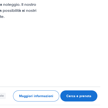
 noleggio. Il nostro
possibilità ai nostri
te.
Maggiori informazioni
Cerca e prenota
ile