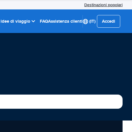
Destinazioni popolari
 idee di viaggio
FAQ
Assistenza clienti
(IT)
Accedi