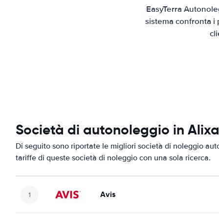
EasyTerra Autonoleg
sistema confronta i 
cl
Società di autonoleggio in Alix
Di seguito sono riportate le migliori società di noleggio aut
tariffe di queste società di noleggio con una sola ricerca.
Avis