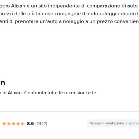
gio Alixan è un sito indipendente di comparazione di auto a
prezzi delle più famose compagnie di autonoleggio dando la 
ienti di prenotare un'auto a noleggio a un prezzo convenien
an
o in Alixan. Confronta tutte le recensioni e le
8.6
(7427)
Nessuna valutazione disponib