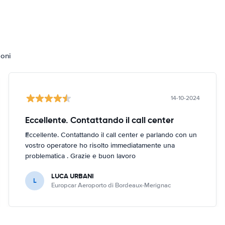
ioni
14-10-2024
Eccellente. Contattando il call center
Eccellente. Contattando il call center e parlando con un
vostro operatore ho risolto immediatamente una
problematica . Grazie e buon lavoro
LUCA URBANI
L
Europcar Aeroporto di Bordeaux-Merignac