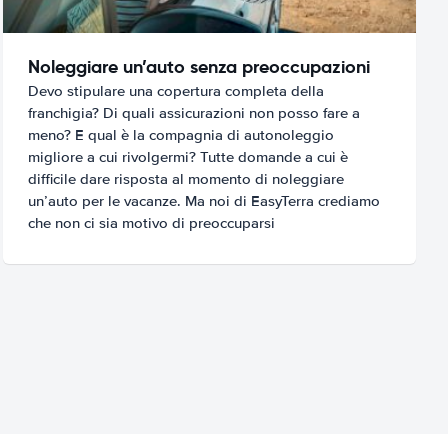
Noleggiare un’auto senza preoccupazioni
Devo stipulare una copertura completa della
franchigia? Di quali assicurazioni non posso fare a
meno? E qual è la compagnia di autonoleggio
migliore a cui rivolgermi? Tutte domande a cui è
difficile dare risposta al momento di noleggiare
un’auto per le vacanze. Ma noi di EasyTerra crediamo
che non ci sia motivo di preoccuparsi