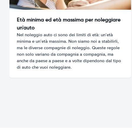
Età minima ed età massima per noleggiare
un'auto
Nel noleggio auto ci sono dei limiti di età: un’età
minima e un’età massima. Non siamo noi a stabilirli,
ma le diverse compagnie di noleggio. Queste regole
non solo variano da compagnia a compagnia, ma
anche da paese a paese e a volte dipendono dal tipo
di auto che vuoi noleggiare.