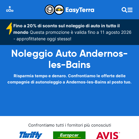
Fino a 20% di sconto sul noleggio di auto in tutto il
mondo
Questa promozione è valida fino a 11 agosto 2026
- approfittatene oggi stesso!
Noleggio Auto Andernos-
les-Bains
Risparmia tempo e denaro. Confrontiamo le offerte delle
compagnie di autonoleggio a Andernos-les-Bains al posto tuo.
Confrontiamo tutti i fornitori più conosciuti