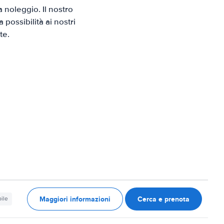
noleggio. Il nostro
possibilità ai nostri
te.
Maggiori informazioni
Cerca e prenota
ile