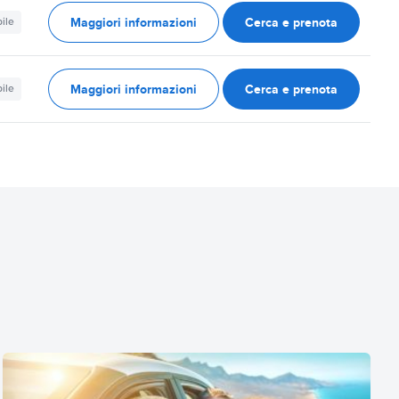
Maggiori informazioni
Cerca e prenota
ile
Maggiori informazioni
Cerca e prenota
ile