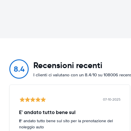
Recensioni recenti
8.4
I clienti ci valutano con un 8.4/10 su 108006 recen
07-10-2025
E' andato tutto bene sul
E' andato tutto bene sul sito per la prenotazione del
noleggio auto