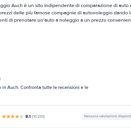
ggio Auch è un sito indipendente di comparazione di auto a 
prezzi delle più famose compagnie di autonoleggio dando la 
ienti di prenotare un'auto a noleggio a un prezzo convenien
h
o in Auch. Confronta tutte le recensioni e le
8.1
(10251)
Nessuna valutazione disponib