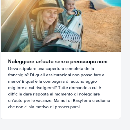
Noleggiare un’auto senza preoccupazioni
Devo stipulare una copertura completa della
franchigia? Di quali assicurazioni non posso fare a
meno? E qual è la compagnia di autonoleggio
migliore a cui rivolgermi? Tutte domande a cui è
difficile dare risposta al momento di noleggiare
un’auto per le vacanze. Ma noi di EasyTerra crediamo
che non ci sia motivo di preoccuparsi