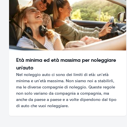
Età minima ed età massima per noleggiare
un'auto
Nel noleggio auto ci sono dei limiti di età: un’età
minima e un’età massima. Non siamo noi a stabilirli,
ma le diverse compagnie di noleggio. Queste regole
non solo variano da compagnia a compagnia, ma
anche da paese a paese e a volte dipendono dal tipo
di auto che vuoi noleggiare.