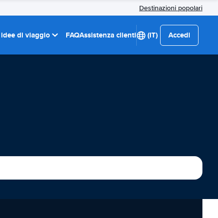
Destinazioni popolari
 idee di viaggio
FAQ
Assistenza clienti
(IT)
Accedi