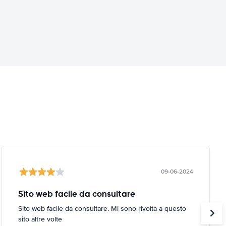
09-06-2024
Sito web facile da consultare
Sito web facile da consultare. Mi sono rivolta a questo
sito altre volte