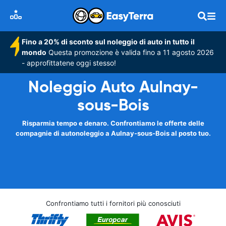
Fino a 20% di sconto sul noleggio di auto in tutto il
mondo
Questa promozione è valida fino a 11 agosto 2026
- approfittatene oggi stesso!
Noleggio Auto Aulnay-
sous-Bois
Risparmia tempo e denaro. Confrontiamo le offerte delle
compagnie di autonoleggio a Aulnay-sous-Bois al posto tuo.
Confrontiamo tutti i fornitori più conosciuti