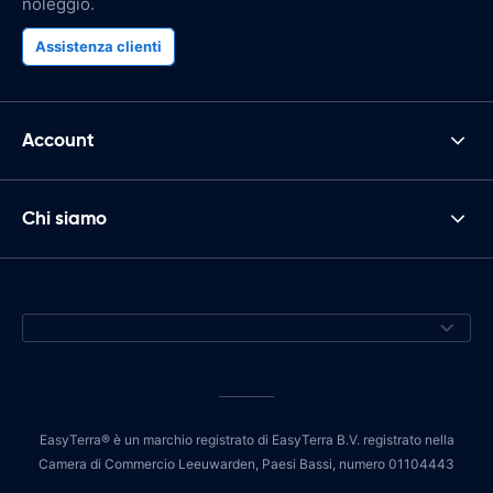
noleggio.
Assistenza clienti
Account
Chi siamo
EasyTerra® è un marchio registrato di EasyTerra B.V. registrato nella
Camera di Commercio Leeuwarden, Paesi Bassi, numero 01104443