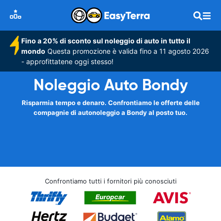
Fino a 20% di sconto sul noleggio di auto in tutto il
mondo
Questa promozione è valida fino a 11 agosto 2026
- approfittatene oggi stesso!
Noleggio Auto Bondy
Risparmia tempo e denaro. Confrontiamo le offerte delle
compagnie di autonoleggio a Bondy al posto tuo.
Confrontiamo tutti i fornitori più conosciuti