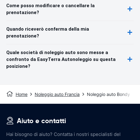
Come posso modificare o cancellare la
prenotazione?
Quando riceverò conferma della mia
prenotazione?
Quale società di noleggio auto sono messe a
confronto da EasyTerra Autonoleggio su questa
posizione?
Home
Noleggio auto Francia
Noleggio auto Bondy
Aiuto e contatti
Hai bisogno di aiuto? Contatta i nostri specialisti del