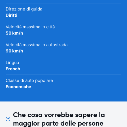
Direzione di guida
Diritti
Velocità massima in città
50 km/h
Velocità massima in autostrada
90 km/h
Lingua
French
Classe di auto popolare
Economiche
Che cosa vorrebbe sapere la
maggior parte delle persone