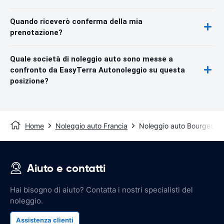
Quando riceverò conferma della mia
prenotazione?
Quale società di noleggio auto sono messe a
confronto da EasyTerra Autonoleggio su questa
posizione?
Home
Noleggio auto Francia
Noleggio auto Bourges
Aiuto e contatti
Hai bisogno di aiuto? Contatta i nostri specialisti del
noleggio.
Assistenza clienti