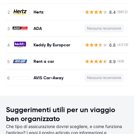
Hertz
8.4
(8812)
ADA
Nessuna recensione
Keddy By Europcar
6.8
(4319)
Rent a car
8.9
(49)
AVIS Car-Away
Nessuna recensione
Suggerimenti utili per un viaggio
ben organizzato
Che tipo di assicurazione dovrei scegliere, e come funziona
l'anticipo? Leggi il nostro articolo con informazioni e