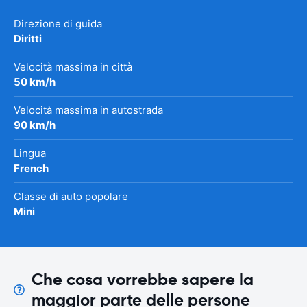
Direzione di guida
Diritti
Velocità massima in città
50 km/h
Velocità massima in autostrada
90 km/h
Lingua
French
Classe di auto popolare
Mini
Che cosa vorrebbe sapere la
maggior parte delle persone