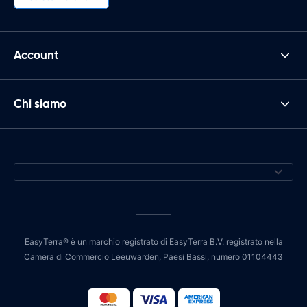
Account
Chi siamo
EasyTerra® è un marchio registrato di EasyTerra B.V. registrato nella
Camera di Commercio Leeuwarden, Paesi Bassi, numero 01104443