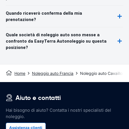
Quando riceverò conferma della mia
prenotazione?
Quale società di noleggio auto sono messe a
confronto da EasyTerra Autonoleggio su questa
posizione?
Home
Noleggio auto Francia
Noleggio auto Cavaillon
Aiuto e contatti
Hai bisogno di aiuto? Contatta i nostri specialisti del
noleggio.
Assistenza clienti