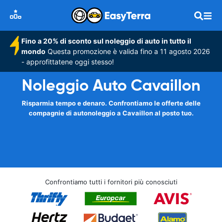
Fino a 20% di sconto sul noleggio di auto in tutto il
mondo
Questa promozione è valida fino a 11 agosto 2026
- approfittatene oggi stesso!
Noleggio Auto Cavaillon
Risparmia tempo e denaro. Confrontiamo le offerte delle
compagnie di autonoleggio a Cavaillon al posto tuo.
Confrontiamo tutti i fornitori più conosciuti