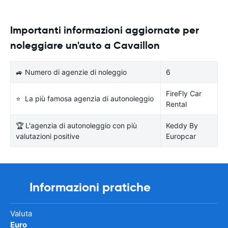
Importanti informazioni aggiornate per
noleggiare un'auto a Cavaillon
🚙 Numero di agenzie di noleggio
6
FireFly Car
⭐ La più famosa agenzia di autonoleggio
Rental
🏆 L'agenzia di autonoleggio con più
Keddy By
valutazioni positive
Europcar
Informazioni pratiche
Valuta
Euro