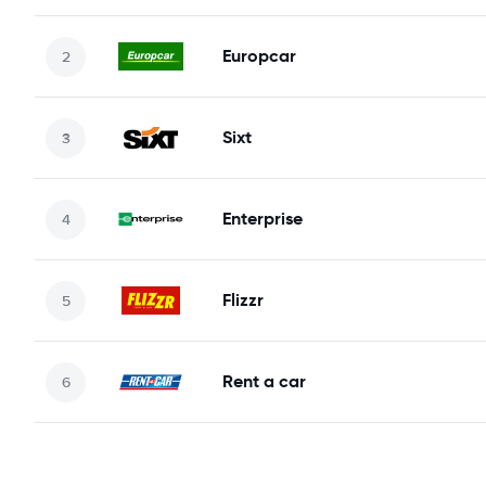
Europcar
Sixt
Enterprise
Flizzr
Rent a car