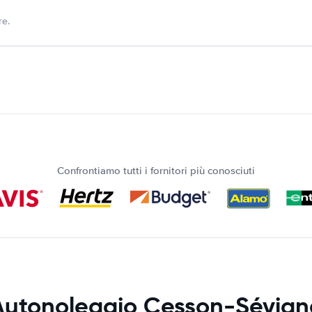
re.
Confrontiamo tutti i fornitori più conosciuti
Autonoleggio Cesson-Sévign