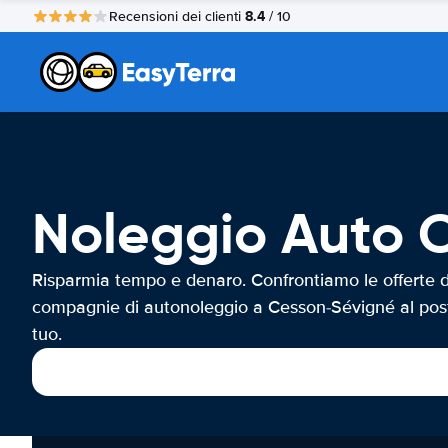
8.4
Recensioni dei clienti
/ 10
Noleggio Auto 
Risparmia tempo e denaro. Confrontiamo le offerte d
compagnie di autonoleggio a Cesson-Sévigné al pos
tuo.