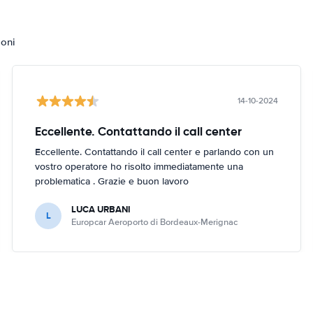
ioni
14-10-2024
Eccellente. Contattando il call center
Eccellente. Contattando il call center e parlando con un
vostro operatore ho risolto immediatamente una
problematica . Grazie e buon lavoro
LUCA URBANI
L
Europcar Aeroporto di Bordeaux-Merignac