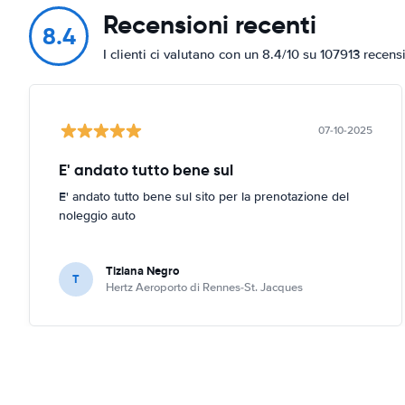
Recensioni recenti
8.4
I clienti ci valutano con un 8.4/10 su 107913 recens
07-10-2025
E' andato tutto bene sul
E' andato tutto bene sul sito per la prenotazione del
noleggio auto
Tiziana Negro
T
Hertz Aeroporto di Rennes-St. Jacques