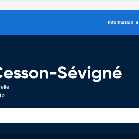
Informazioni e
Cesson-Sévigné
elle
to