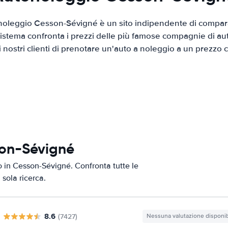
noleggio Cesson-Sévigné è un sito indipendente di compara
 sistema confronta i prezzi delle più famose compagnie di a
ai nostri clienti di prenotare un'auto a noleggio a un prezzo
son-Sévigné
to in Cesson-Sévigné. Confronta tutte le
 sola ricerca.
8.6
(7427)
Nessuna valutazione disponib