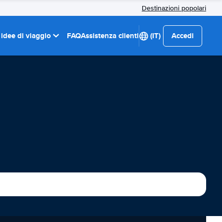
Destinazioni popolari
 idee di viaggio
FAQ
Assistenza clienti
(IT)
Accedi