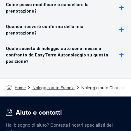
Come posso modificare o cancellare la
prenotazione?
Quando riceverò conferma della mia
prenotazione?
Quale società di noleggio auto sono messe a
confronto da EasyTerra Autonoleggio su questa
posizione?
Home
Noleggio auto Francia
Noleggio auto Charleville
Aiuto e contatti
Hai bisogno di aiuto? Contatta i nostri specialisti del