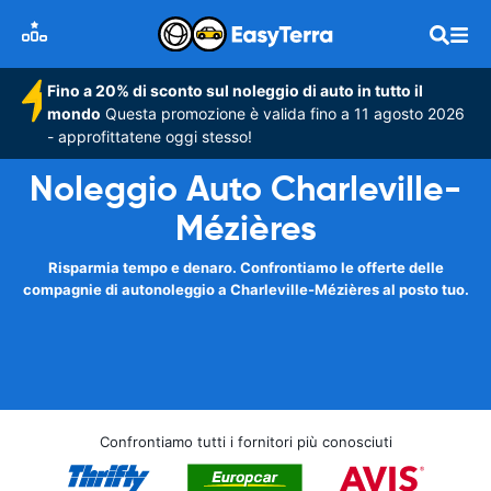
Fino a 20% di sconto sul noleggio di auto in tutto il
mondo
Questa promozione è valida fino a 11 agosto 2026
- approfittatene oggi stesso!
Noleggio Auto Charleville-
Mézières
Risparmia tempo e denaro. Confrontiamo le offerte delle
compagnie di autonoleggio a Charleville-Mézières al posto tuo.
Confrontiamo tutti i fornitori più conosciuti