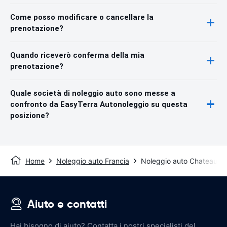
Come posso modificare o cancellare la
prenotazione?
Quando riceverò conferma della mia
prenotazione?
Quale società di noleggio auto sono messe a
confronto da EasyTerra Autonoleggio su questa
posizione?
Home
Noleggio auto Francia
Noleggio auto Chateauro
Aiuto e contatti
Hai bisogno di aiuto? Contatta i nostri specialisti del