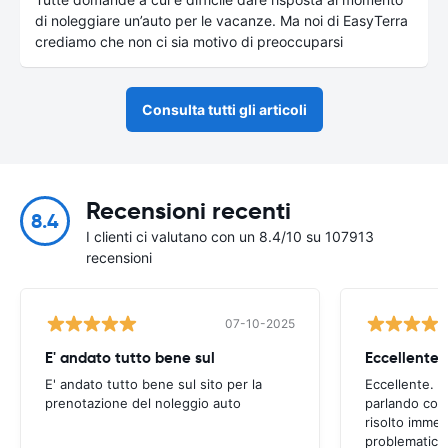
di noleggiare un’auto per le vacanze. Ma noi di EasyTerra
crediamo che non ci sia motivo di preoccuparsi
Consulta tutti gli articoli
Recensioni recenti
8.4
I clienti ci valutano con un 8.4/10 su 107913
recensioni
07-10-2025
E' andato tutto bene sul
E' andato tutto bene sul sito per la
Eccellente. C
prenotazione del noleggio auto
parlando con
risolto imme
problematica 