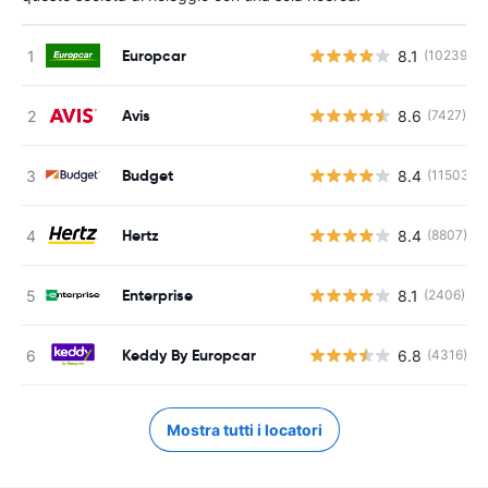
Europcar
8.1
(10239)
Avis
8.6
(7427)
Budget
8.4
(11503)
Hertz
8.4
(8807)
Enterprise
8.1
(2406)
Keddy By Europcar
6.8
(4316)
Mostra tutti i locatori