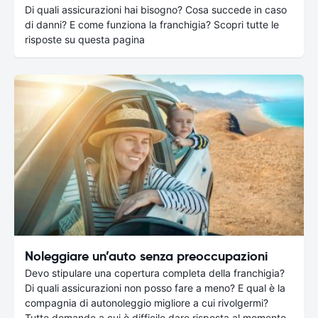
Di quali assicurazioni hai bisogno? Cosa succede in caso
di danni? E come funziona la franchigia? Scopri tutte le
risposte su questa pagina
Noleggiare un’auto senza preoccupazioni
Devo stipulare una copertura completa della franchigia?
Di quali assicurazioni non posso fare a meno? E qual è la
compagnia di autonoleggio migliore a cui rivolgermi?
Tutte domande a cui è difficile dare risposta al momento