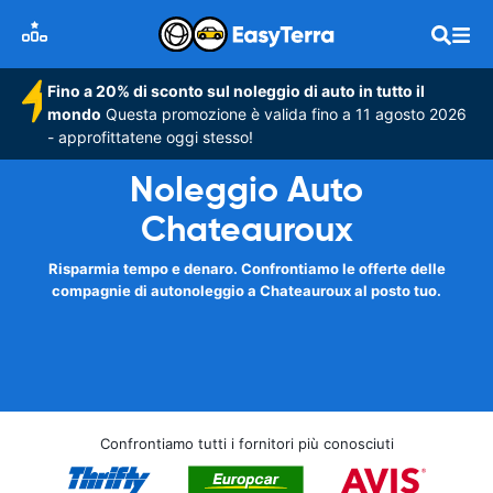
Fino a 20% di sconto sul noleggio di auto in tutto il
mondo
Questa promozione è valida fino a 11 agosto 2026
- approfittatene oggi stesso!
Noleggio Auto
Chateauroux
Risparmia tempo e denaro. Confrontiamo le offerte delle
compagnie di autonoleggio a Chateauroux al posto tuo.
Confrontiamo tutti i fornitori più conosciuti