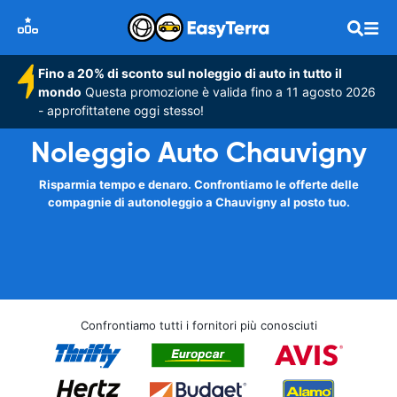
Fino a 20% di sconto sul noleggio di auto in tutto il
mondo
Questa promozione è valida fino a 11 agosto 2026
- approfittatene oggi stesso!
Noleggio Auto Chauvigny
Risparmia tempo e denaro. Confrontiamo le offerte delle
compagnie di autonoleggio a Chauvigny al posto tuo.
Confrontiamo tutti i fornitori più conosciuti