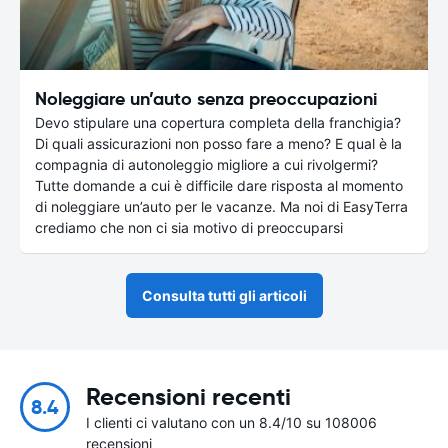
Noleggiare un’auto senza preoccupazioni
Devo stipulare una copertura completa della franchigia?
Di quali assicurazioni non posso fare a meno? E qual è la
compagnia di autonoleggio migliore a cui rivolgermi?
Tutte domande a cui è difficile dare risposta al momento
di noleggiare un’auto per le vacanze. Ma noi di EasyTerra
crediamo che non ci sia motivo di preoccuparsi
Consulta tutti gli articoli
Recensioni recenti
8.4
I clienti ci valutano con un 8.4/10 su 108006
recensioni