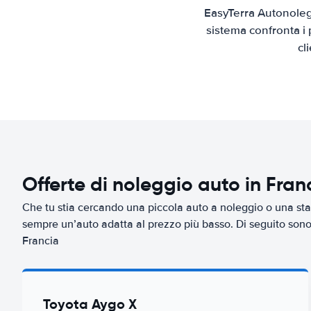
EasyTerra Autonolegg
sistema confronta i 
cl
Offerte di noleggio auto in Fran
Che tu stia cercando una piccola auto a noleggio o una sta
sempre un’auto adatta al prezzo più basso. Di seguito sono r
Francia
Toyota Aygo X