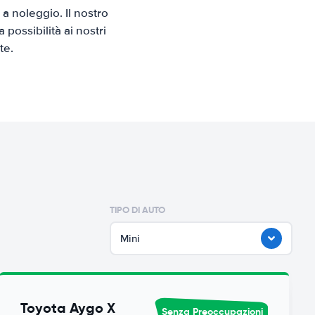
a noleggio. Il nostro
possibilità ai nostri
te.
TIPO DI AUTO
Mini
Toyota Aygo X
Senza Preoccupazioni