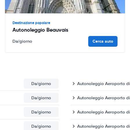
Destinazione popolare
Autonoleggio Beauvais
Cerca auto
Da
/giorno
Da
/giorno
Autonoleggio Aeroporto di 
Da
/giorno
Autonoleggio Aeroporto d
Da
/giorno
Autonoleggio Aeroporto di
Da
/giorno
Autonoleggio Aeroporto di 