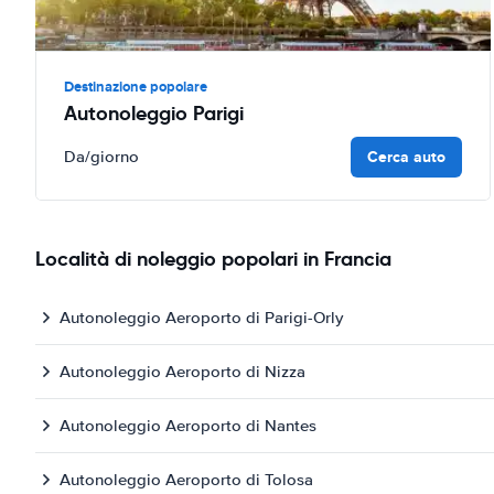
Destinazione popolare
Autonoleggio Parigi
Cerca auto
Da
/giorno
Località di noleggio popolari in Francia
Autonoleggio Aeroporto di Parigi-Orly
Autonoleggio Aeroporto di Nizza
Autonoleggio Aeroporto di Nantes
Autonoleggio Aeroporto di Tolosa