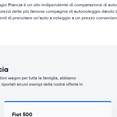
io Francia è un sito indipendente di comparazione di auto 
prezzi delle più famose compagnie di autonoleggio dando la 
ienti di prenotare un'auto a noleggio a un prezzo convenien
cia
tion wagon per tutta la famiglia, abbiamo
iportati alcuni esempi della nostra offerta in
Fiat 500