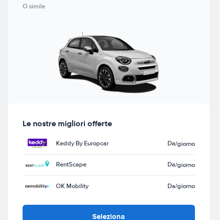
O simile
Le nostre migliori offerte
Keddy By Europcar
Da
/giorno
RentScape
Da
/giorno
OK Mobility
Da
/giorno
Seleziona