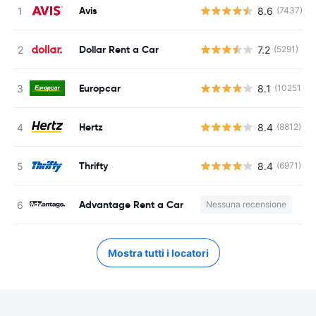
Avis
8.6
(7437)
Dollar Rent a Car
7.2
(5291)
Europcar
8.1
(10251)
Hertz
8.4
(8812)
Thrifty
8.4
(6971)
Advantage Rent a Car
Nessuna recensione
Mostra tutti i locatori