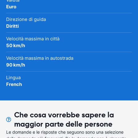
Euro
Direzione di guida
Diritti
Velocità massima in città
50 km/h
Velocità massima in autostrada
90 km/h
Lingua
French
Che cosa vorrebbe sapere la
maggior parte delle persone
Le domande e le risposte che seguono sono una selezione