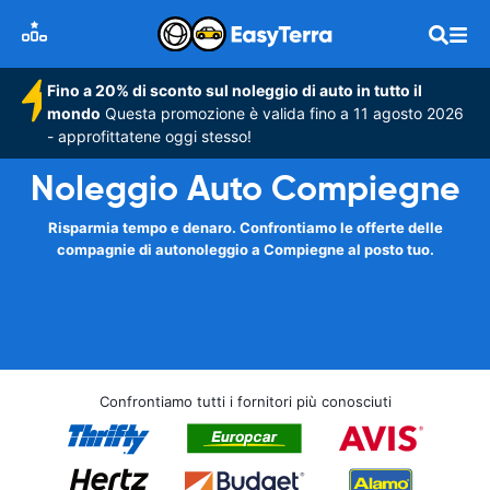
Fino a 20% di sconto sul noleggio di auto in tutto il
mondo
Questa promozione è valida fino a 11 agosto 2026
- approfittatene oggi stesso!
Noleggio Auto Compiegne
Risparmia tempo e denaro. Confrontiamo le offerte delle
compagnie di autonoleggio a Compiegne al posto tuo.
Confrontiamo tutti i fornitori più conosciuti