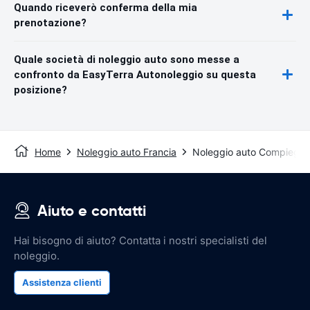
Quando riceverò conferma della mia
prenotazione?
Quale società di noleggio auto sono messe a
confronto da EasyTerra Autonoleggio su questa
posizione?
Home
Noleggio auto Francia
Noleggio auto Compiegn
Aiuto e contatti
Hai bisogno di aiuto? Contatta i nostri specialisti del
noleggio.
Assistenza clienti