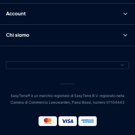
Account
Chi siamo
EasyTerra® è un marchio registrato di EasyTerra B.V. registrato nella
Camera di Commercio Leeuwarden, Paesi Bassi, numero 01104443