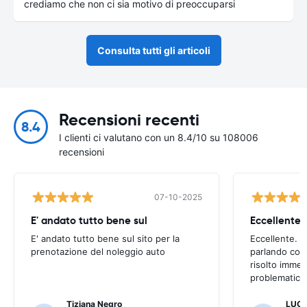
crediamo che non ci sia motivo di preoccuparsi
Consulta tutti gli articoli
Recensioni recenti
8.4
I clienti ci valutano con un 8.4/10 su 108006
recensioni
07-10-2025
E' andato tutto bene sul
E' andato tutto bene sul sito per la
Eccellente. C
prenotazione del noleggio auto
parlando con
risolto imme
problematica 
Tiziana Negro
LUCA