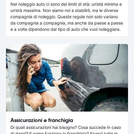
Nel noleggio auto ci sono dei limiti di età: un’età minima e
un’età massima. Non siamo noi a stabilirli, ma le diverse
compagnie di noleggio. Queste regole non solo variano
da compagnia a compagnia, ma anche da paese a paese
e a volte dipendono dal tipo di auto che vuoi noleggiare.
Assicurazioni e franchigia
Di quali assicurazioni hai bisogno? Cosa succede in caso
di danni? E come funziona la franchigia? Scopri tutte le