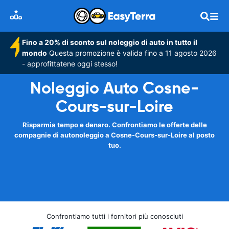
Fino a 20% di sconto sul noleggio di auto in tutto il
mondo
Questa promozione è valida fino a 11 agosto 2026
- approfittatene oggi stesso!
Noleggio Auto Cosne-
Cours-sur-Loire
Risparmia tempo e denaro. Confrontiamo le offerte delle
compagnie di autonoleggio a Cosne-Cours-sur-Loire al posto
tuo.
Confrontiamo tutti i fornitori più conosciuti