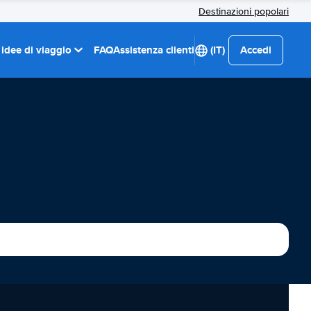
Destinazioni popolari
 idee di viaggio
FAQ
Assistenza clienti
(IT)
Accedi