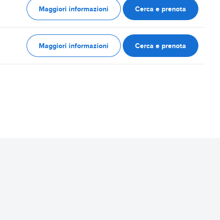
Maggiori informazioni
Cerca e prenota
Maggiori informazioni
Cerca e prenota