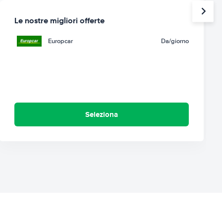
Le nostre migliori offerte
Europcar
Da
/giorno
Seleziona