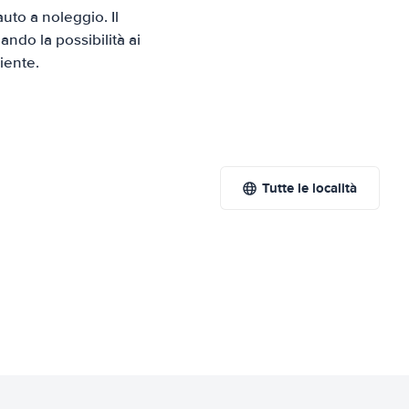
to a noleggio. Il
ndo la possibilità ai
iente.
Tutte le località