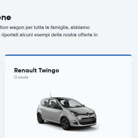
one
tion wagon per tutta la famiglia, abbiamo
iportati alcuni esempi della nostra offerta in
Renault Twingo
O simile