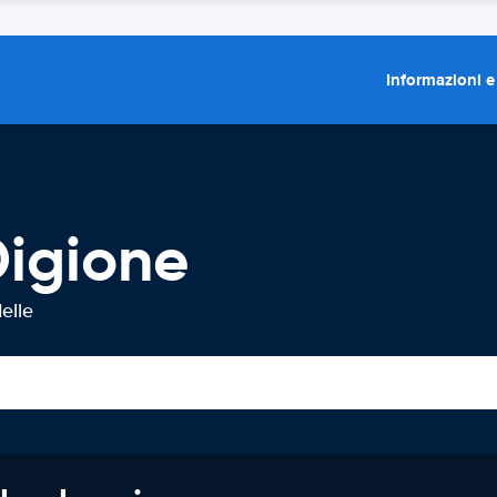
Informazioni e
Digione
elle