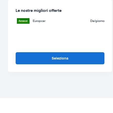
Le nostre migliori offerte
Europcar
Da
/giorno
Seleziona