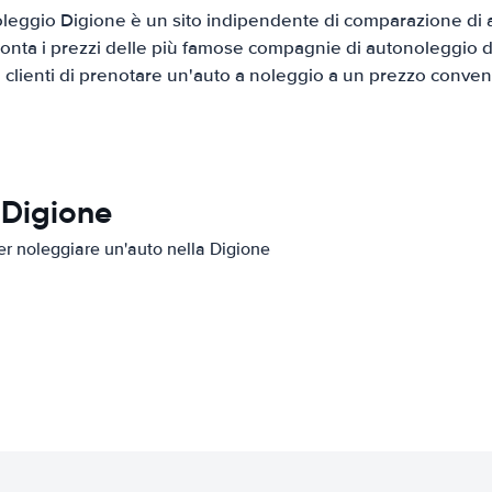
leggio Digione è un sito indipendente di comparazione di au
onta i prezzi delle più famose compagnie di autonoleggio da
i clienti di prenotare un'auto a noleggio a un prezzo conven
 Digione
per noleggiare un'auto nella Digione