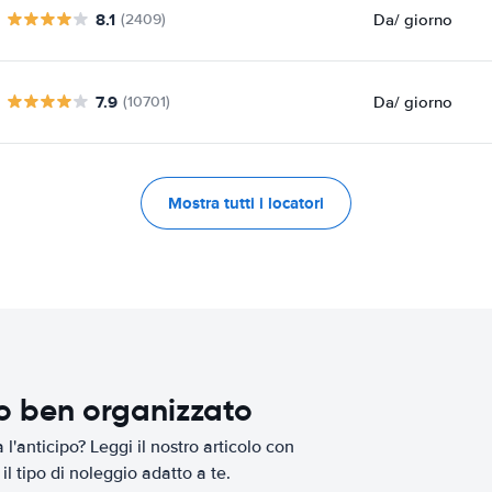
8.1
Da
/ giorno
(2409)
7.9
Da
/ giorno
(10701)
Mostra tutti i locatori
io ben organizzato
l'anticipo? Leggi il nostro articolo con
il tipo di noleggio adatto a te.