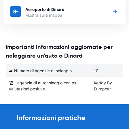
città in Francia si vuole noleggiare l'auto.
Aeroporto di Dinard
Mostra sulla mappa
Importanti informazioni aggiornate per
noleggiare un'auto a Dinard
🚙 Numero di agenzie di noleggio
10
🏆 L'agenzia di autonoleggio con più
Keddy By
valutazioni positive
Europcar
Informazioni pratiche