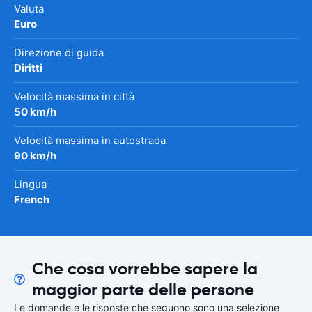
Valuta
Euro
Direzione di guida
Diritti
Velocità massima in città
50 km/h
Velocità massima in autostrada
90 km/h
Lingua
French
Che cosa vorrebbe sapere la
maggior parte delle persone
Le domande e le risposte che seguono sono una selezione