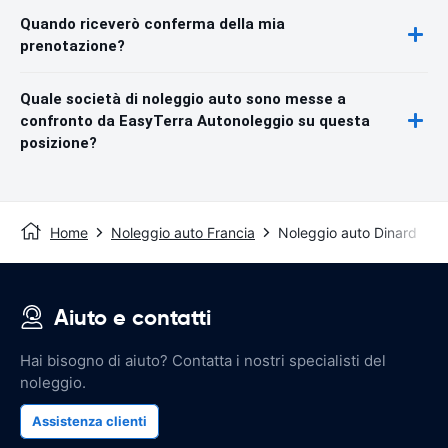
Quando riceverò conferma della mia
prenotazione?
Quale società di noleggio auto sono messe a
confronto da EasyTerra Autonoleggio su questa
posizione?
Home
Noleggio auto Francia
Noleggio auto Dinard
Aiuto e contatti
Hai bisogno di aiuto? Contatta i nostri specialisti del
noleggio.
Assistenza clienti