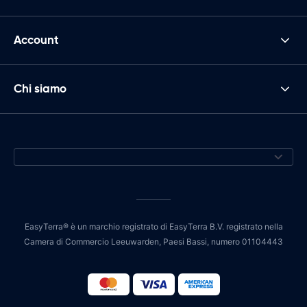
Account
Chi siamo
EasyTerra® è un marchio registrato di EasyTerra B.V. registrato nella
Camera di Commercio Leeuwarden, Paesi Bassi, numero 01104443