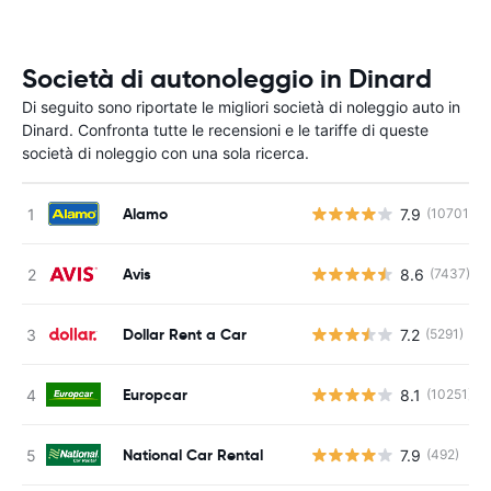
Società di autonoleggio in Dinard
Di seguito sono riportate le migliori società di noleggio auto in
Dinard. Confronta tutte le recensioni e le tariffe di queste
società di noleggio con una sola ricerca.
Alamo
7.9
(10701)
Avis
8.6
(7437)
Dollar Rent a Car
7.2
(5291)
Europcar
8.1
(10251)
National Car Rental
7.9
(492)