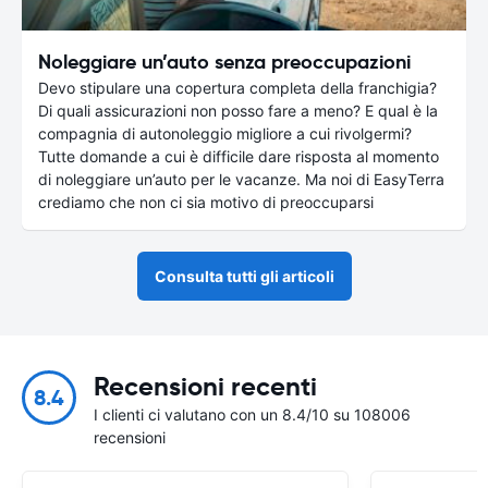
Noleggiare un’auto senza preoccupazioni
Devo stipulare una copertura completa della franchigia?
Di quali assicurazioni non posso fare a meno? E qual è la
compagnia di autonoleggio migliore a cui rivolgermi?
Tutte domande a cui è difficile dare risposta al momento
di noleggiare un’auto per le vacanze. Ma noi di EasyTerra
crediamo che non ci sia motivo di preoccuparsi
Consulta tutti gli articoli
Recensioni recenti
8.4
I clienti ci valutano con un 8.4/10 su 108006
recensioni