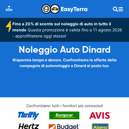
Fino a 20% di sconto sul noleggio di auto in tutto il
mondo
Questa promozione è valida fino a 11 agosto 2026
- approfittatene oggi stesso!
Noleggio Auto Dinard
Risparmia tempo e denaro. Confrontiamo le offerte delle
compagnie di autonoleggio a Dinard al posto tuo.
Confrontiamo tutti i fornitori più conosciuti