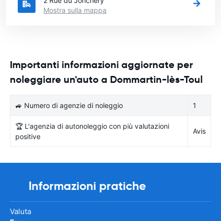
2 Rue du Jonchery
Mostra sulla mappa
Importanti informazioni aggiornate per
noleggiare un'auto a Dommartin-lès-Toul
🚙 Numero di agenzie di noleggio
1
🏆 L'agenzia di autonoleggio con più valutazioni
Avis
positive
Informazioni pratiche
Valuta