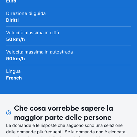
Euro
Direzione di guida
Diritti
Velocità massima in città
50 km/h
Velocità massima in autostrada
90 km/h
Lingua
French
Che cosa vorrebbe sapere la
maggior parte delle persone
Le domande e le risposte che seguono sono una selezione
delle domande più frequenti. Se la domanda non è elencata,