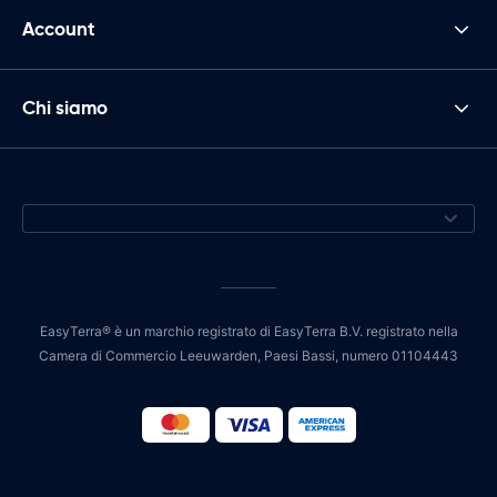
Account
Chi siamo
EasyTerra® è un marchio registrato di EasyTerra B.V. registrato nella
Camera di Commercio Leeuwarden, Paesi Bassi, numero 01104443