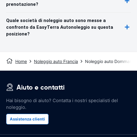
prenotazione?
Quale società di noleggio auto sono messe a
confronto da EasyTerra Autonoleggio su questa
posizione?
Home
Noleggio auto Francia
Noleggio auto Dommartin-
Aiuto e contatti
Hai bisogno di aiuto? Contatta i nostri specialisti del
noleggio.
Assistenza clienti