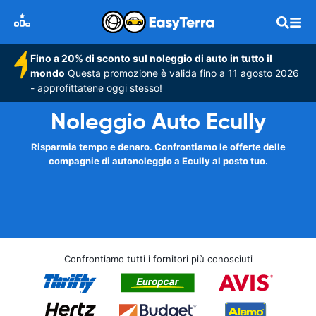
Fino a 20% di sconto sul noleggio di auto in tutto il
mondo
Questa promozione è valida fino a 11 agosto 2026
- approfittatene oggi stesso!
Noleggio Auto Ecully
Risparmia tempo e denaro. Confrontiamo le offerte delle
compagnie di autonoleggio a Ecully al posto tuo.
Confrontiamo tutti i fornitori più conosciuti